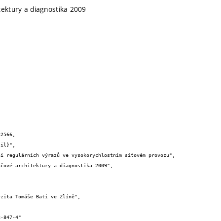
tektury a diagnostika 2009
2566,
