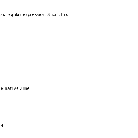
on, regular expression, Snort, Bro
e Bati ve Zlíně
-4