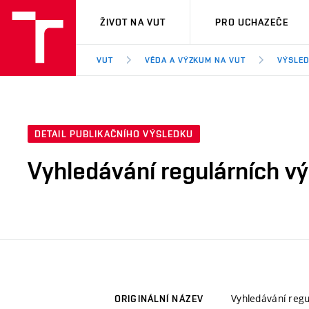
VUT
ŽIVOT NA VUT
PRO UCHAZEČE
VUT
VĚDA A VÝZKUM NA VUT
VÝSLED
DETAIL PUBLIKAČNÍHO VÝSLEDKU
Vyhledávání regulárních v
Vyhledávání regu
ORIGINÁLNÍ NÁZEV