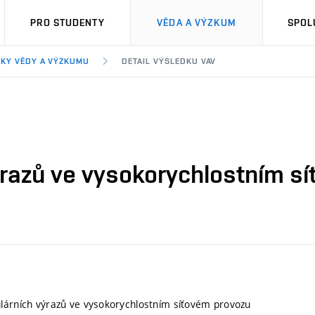
PRO STUDENTY
VĚDA A VÝZKUM
SPOL
KY VĚDY A VÝZKUMU
DETAIL VÝSLEDKU VAV
ýrazů ve vysokorychlostním s
lárních výrazů ve vysokorychlostním síťovém provozu