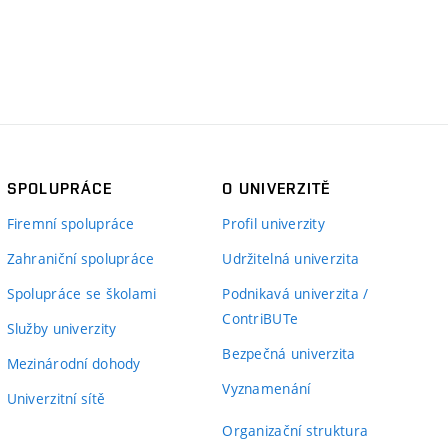
SPOLUPRÁCE
O UNIVERZITĚ
Firemní spolupráce
Profil univerzity
Zahraniční spolupráce
Udržitelná univerzita
Spolupráce se školami
Podnikavá univerzita /
ContriBUTe
Služby univerzity
Bezpečná univerzita
Mezinárodní dohody
Vyznamenání
Univerzitní sítě
Organizační struktura