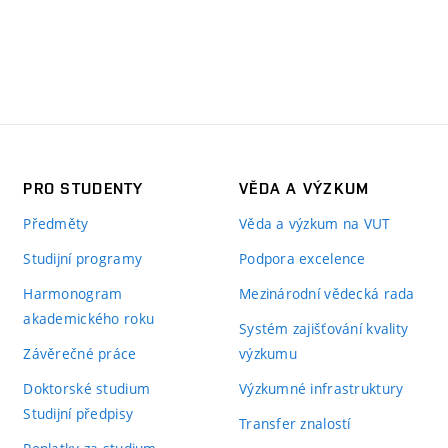
PRO STUDENTY
VĚDA A VÝZKUM
Předměty
Věda a výzkum na VUT
Studijní programy
Podpora excelence
Harmonogram
Mezinárodní vědecká rada
akademického roku
Systém zajišťování kvality
Závěrečné práce
výzkumu
Doktorské studium
Výzkumné infrastruktury
Studijní předpisy
Transfer znalostí