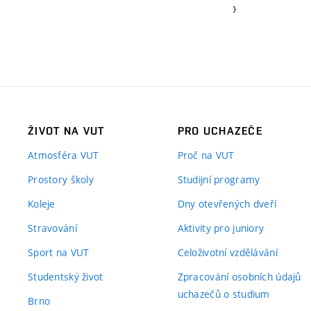
}
ŽIVOT NA VUT
PRO UCHAZEČE
Atmosféra VUT
Proč na VUT
Prostory školy
Studijní programy
Koleje
Dny otevřených dveří
Stravování
Aktivity pro juniory
Sport na VUT
Celoživotní vzdělávání
Studentský život
Zpracování osobních údajů
uchazečů o studium
Brno