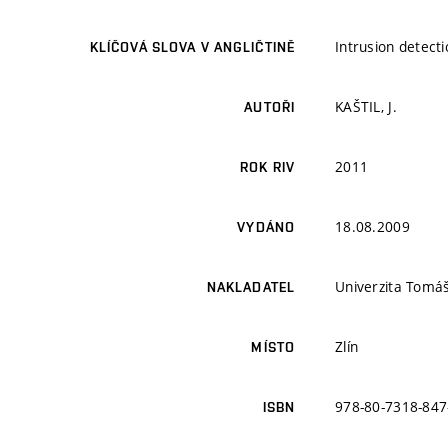
Intrusion detecti
KLÍČOVÁ SLOVA V ANGLIČTINĚ
KAŠTIL, J.
AUTOŘI
2011
ROK RIV
18.08.2009
VYDÁNO
Univerzita Tomáš
NAKLADATEL
Zlín
MÍSTO
978-80-7318-847
ISBN