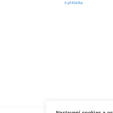
E-přihláška
Nastavení cookies a o