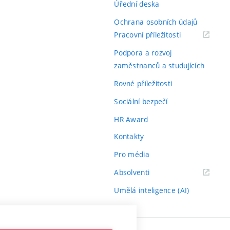
Úřední deska
Ochrana osobních údajů
(externí
Pracovní příležitosti
odkaz)
Podpora a rozvoj
zaměstnanců a studujících
Rovné příležitosti
Sociální bezpečí
HR Award
Kontakty
Pro média
(externí
Absolventi
odkaz)
Umělá inteligence (AI)