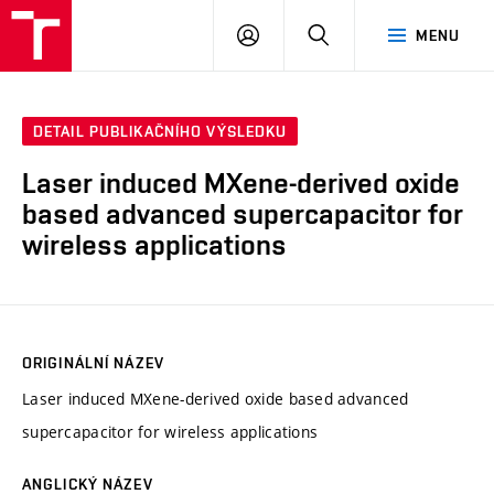
VUT
PŘIHLÁSIT
HLEDAT
MENU
SE
DETAIL PUBLIKAČNÍHO VÝSLEDKU
Laser induced MXene-derived oxide
based advanced supercapacitor for
wireless applications
ORIGINÁLNÍ NÁZEV
Laser induced MXene-derived oxide based advanced
supercapacitor for wireless applications
ANGLICKÝ NÁZEV