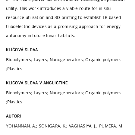
utility. This work introduces a viable route for in situ
resource utilization and 3D printing to establish LR-based
triboelectric devices as a promising approach for energy
autonomy in future lunar habitats.
KLÍČOVÁ SLOVA
Biopolymers; Layers; Nanogenerators; Organic polymers
;Plastics
KLÍČOVÁ SLOVA V ANGLIČTINĚ
Biopolymers; Layers; Nanogenerators; Organic polymers
;Plastics
AUTOŘI
YOHANNAN, A.; SONIGARA, K.; VAGHASIYA, J.; PUMERA, M.