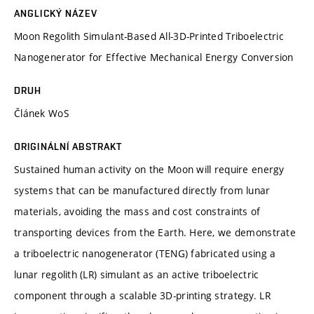
ANGLICKÝ NÁZEV
Moon Regolith Simulant-Based All-3D-Printed Triboelectric
Nanogenerator for Effective Mechanical Energy Conversion
DRUH
Článek WoS
ORIGINÁLNÍ ABSTRAKT
Sustained human activity on the Moon will require energy
systems that can be manufactured directly from lunar
materials, avoiding the mass and cost constraints of
transporting devices from the Earth. Here, we demonstrate
a triboelectric nanogenerator (TENG) fabricated using a
lunar regolith (LR) simulant as an active triboelectric
component through a scalable 3D-printing strategy. LR