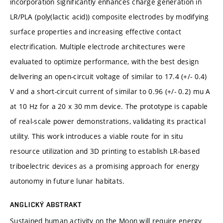
incorporation significantly enhances charge generation in
LR/PLA (poly(lactic acid)) composite electrodes by modifying
surface properties and increasing effective contact
electrification. Multiple electrode architectures were
evaluated to optimize performance, with the best design
delivering an open-circuit voltage of similar to 17.4 (+/- 0.4)
V and a short-circuit current of similar to 0.96 (+/- 0.2) mu A
at 10 Hz for a 20 x 30 mm device. The prototype is capable
of real-scale power demonstrations, validating its practical
utility. This work introduces a viable route for in situ
resource utilization and 3D printing to establish LR-based
triboelectric devices as a promising approach for energy
autonomy in future lunar habitats.
ANGLICKÝ ABSTRAKT
Sustained human activity on the Moon will require energy