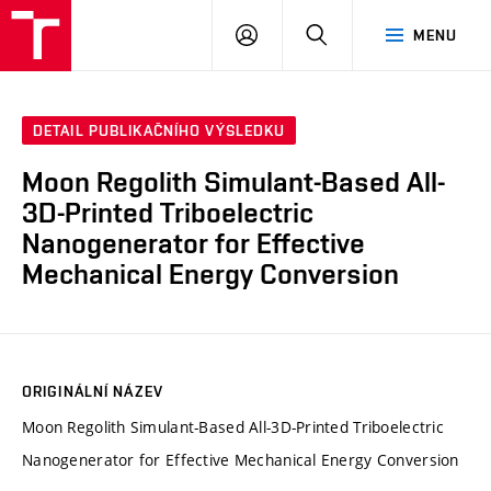
VUT
PŘIHLÁSIT
HLEDAT
MENU
SE
DETAIL PUBLIKAČNÍHO VÝSLEDKU
Moon Regolith Simulant-Based All-
3D-Printed Triboelectric
Nanogenerator for Effective
Mechanical Energy Conversion
ORIGINÁLNÍ NÁZEV
Moon Regolith Simulant-Based All-3D-Printed Triboelectric
Nanogenerator for Effective Mechanical Energy Conversion