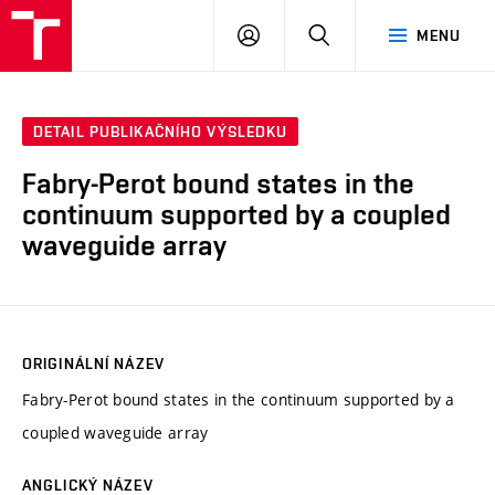
VUT
PŘIHLÁSIT
HLEDAT
MENU
SE
DETAIL PUBLIKAČNÍHO VÝSLEDKU
Fabry-Perot bound states in the
continuum supported by a coupled
waveguide array
ORIGINÁLNÍ NÁZEV
Fabry-Perot bound states in the continuum supported by a
coupled waveguide array
ANGLICKÝ NÁZEV