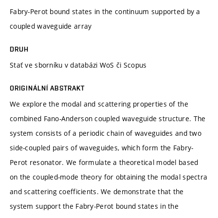
Fabry-Perot bound states in the continuum supported by a
coupled waveguide array
DRUH
Stať ve sborníku v databázi WoS či Scopus
ORIGINÁLNÍ ABSTRAKT
We explore the modal and scattering properties of the
combined Fano-Anderson coupled waveguide structure. The
system consists of a periodic chain of waveguides and two
side-coupled pairs of waveguides, which form the Fabry-
Perot resonator. We formulate a theoretical model based
on the coupled-mode theory for obtaining the modal spectra
and scattering coefficients. We demonstrate that the
system support the Fabry-Perot bound states in the