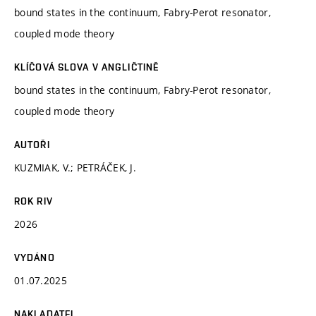
bound states in the continuum, Fabry-Perot resonator,
coupled mode theory
KLÍČOVÁ SLOVA V ANGLIČTINĚ
bound states in the continuum, Fabry-Perot resonator,
coupled mode theory
AUTOŘI
KUZMIAK, V.; PETRÁČEK, J.
ROK RIV
2026
VYDÁNO
01.07.2025
NAKLADATEL