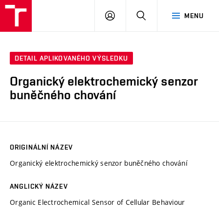
VUT
PŘIHLÁSIT
HLEDAT
MENU
SE
DETAIL APLIKOVANÉHO VÝSLEDKU
Organický elektrochemický senzor
buněčného chování
ORIGINÁLNÍ NÁZEV
Organický elektrochemický senzor buněčného chování
ANGLICKÝ NÁZEV
Organic Electrochemical Sensor of Cellular Behaviour