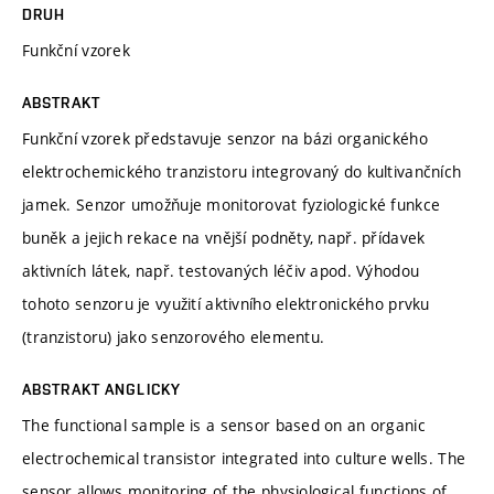
DRUH
Funkční vzorek
ABSTRAKT
Funkční vzorek představuje senzor na bázi organického
elektrochemického tranzistoru integrovaný do kultivančních
jamek. Senzor umožňuje monitorovat fyziologické funkce
buněk a jejich rekace na vnější podněty, např. přídavek
aktivních látek, např. testovaných léčiv apod. Výhodou
tohoto senzoru je využití aktivního elektronického prvku
(tranzistoru) jako senzorového elementu.
ABSTRAKT ANGLICKY
The functional sample is a sensor based on an organic
electrochemical transistor integrated into culture wells. The
sensor allows monitoring of the physiological functions of