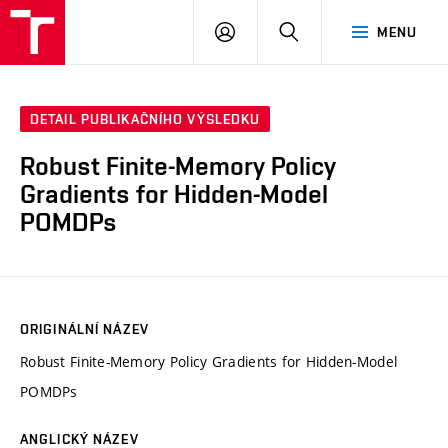
VUT
PŘIHLÁSIT
HLEDAT
MENU
SE
DETAIL PUBLIKAČNÍHO VÝSLEDKU
Robust Finite-Memory Policy
Gradients for Hidden-Model
POMDPs
ORIGINÁLNÍ NÁZEV
Robust Finite-Memory Policy Gradients for Hidden-Model
POMDPs
ANGLICKÝ NÁZEV