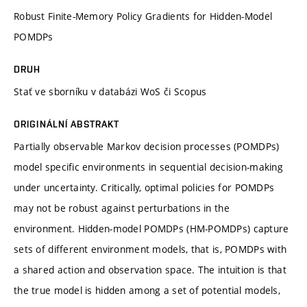
Robust Finite-Memory Policy Gradients for Hidden-Model
POMDPs
DRUH
Stať ve sborníku v databázi WoS či Scopus
ORIGINÁLNÍ ABSTRAKT
Partially observable Markov decision processes (POMDPs)
model specific environments in sequential decision-making
under uncertainty. Critically, optimal policies for POMDPs
may not be robust against perturbations in the
environment. Hidden-model POMDPs (HM-POMDPs) capture
sets of different environment models, that is, POMDPs with
a shared action and observation space. The intuition is that
the true model is hidden among a set of potential models,