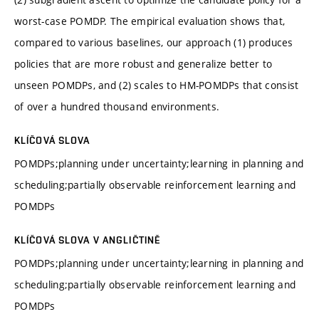
worst-case POMDP. The empirical evaluation shows that,
compared to various baselines, our approach (1) produces
policies that are more robust and generalize better to
unseen POMDPs, and (2) scales to HM-POMDPs that consist
of over a hundred thousand environments.
KLÍČOVÁ SLOVA
POMDPs;planning under uncertainty;learning in planning and
scheduling;partially observable reinforcement learning and
POMDPs
KLÍČOVÁ SLOVA V ANGLIČTINĚ
POMDPs;planning under uncertainty;learning in planning and
scheduling;partially observable reinforcement learning and
POMDPs