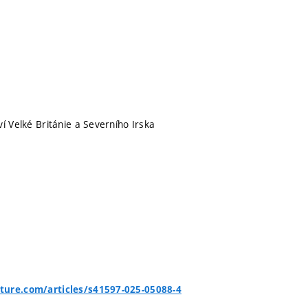
í Velké Británie a Severního Irska
ture.com/articles/s41597-025-05088-4