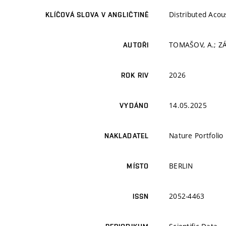
Distributed Acou
KLÍČOVÁ SLOVA V ANGLIČTINĚ
TOMAŠOV, A.; ZÁV
AUTOŘI
2026
ROK RIV
14.05.2025
VYDÁNO
Nature Portfolio
NAKLADATEL
BERLIN
MÍSTO
2052-4463
ISSN