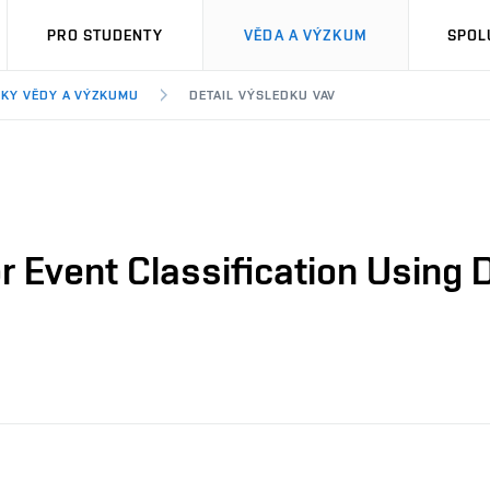
PRO STUDENTY
VĚDA A VÝZKUM
SPOL
KY VĚDY A VÝZKUMU
DETAIL VÝSLEDKU VAV
 Event Classification Using D