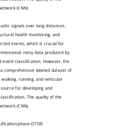
 Network (CNN).
ustic signals over long distances,
ructural health monitoring, and
ected events, which is crucial for
-dimensional, noisy data produced by
event classification. However, the
nt a comprehensive labeled dataset of
walking, running, and vehicular
resource for developing and
ssification. The quality of the
 Network (CNN).
ssification;phase-OTDR