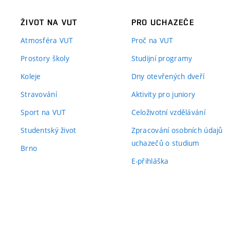
ŽIVOT NA VUT
PRO UCHAZEČE
Atmosféra VUT
Proč na VUT
Prostory školy
Studijní programy
Koleje
Dny otevřených dveří
Stravování
Aktivity pro juniory
Sport na VUT
Celoživotní vzdělávání
Studentský život
Zpracování osobních údajů
uchazečů o studium
Brno
E-přihláška