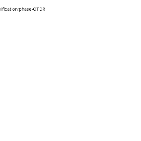
ssification;phase-OTDR