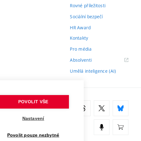
Rovné příležitosti
Sociální bezpečí
HR Award
Kontakty
Pro média
(externí
Absolventi
odkaz)
Umělá inteligence (AI)
POVOLIT VŠE
Nastavení
Povolit pouze nezbytné