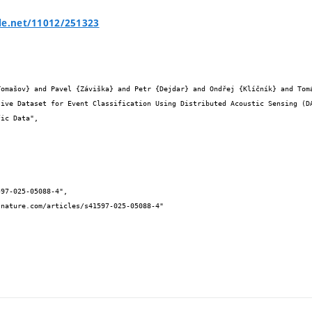
le.net/11012/251323

