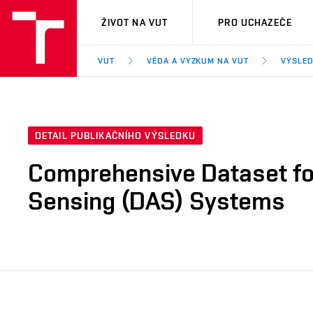
VUT
ŽIVOT NA VUT
PRO UCHAZEČE
VUT
VĚDA A VÝZKUM NA VUT
VÝSLED
DETAIL PUBLIKAČNÍHO VÝSLEDKU
Comprehensive Dataset for
Sensing (DAS) Systems