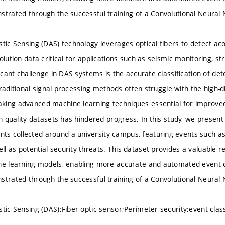
strated through the successful training of a Convolutional Neural
tic Sensing (DAS) technology leverages optical fibers to detect aco
olution data critical for applications such as seismic monitoring, st
ficant challenge in DAS systems is the accurate classification of det
. Traditional signal processing methods often struggle with the high
ing advanced machine learning techniques essential for improved 
igh-quality datasets has hindered progress. In this study, we prese
 collected around a university campus, featuring events such as 
l as potential security threats. This dataset provides a valuable 
ne learning models, enabling more accurate and automated event cla
strated through the successful training of a Convolutional Neural
stic Sensing (DAS);Fiber optic sensor;Perimeter security;event cla