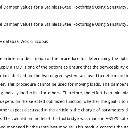
l Damper Values for a Stainless-Steel Footbridge Using Sensitivity 
l Damper Values for a Stainless-Steel Footbridge Using Sensitivity 
 v databázi WoS či Scopus
he article is a description of the procedure for determining the op
ly a TMD is one of the options to ensure that the serviceability cr
ations derived for the two-degree system are used to determine t
er. This procedure cannot be used for moving loads. The damper 
s generally ineffective for others. Therefore, the effort is to minim
epend on the selected optimized function, whether the goal is to
other aspect discussed in the article is the change of parameters 
e. The calculation model of the footbridge was made in ANSYS softw
d managed by the OptiSlang module. This module controls the gen