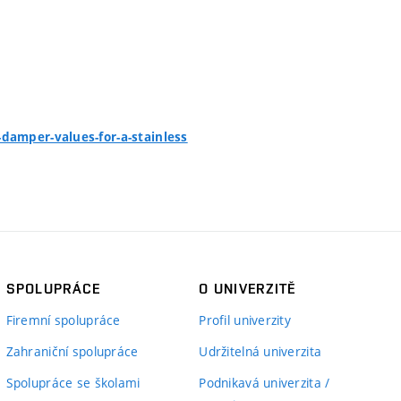
damper-values-for-a-stainless
SPOLUPRÁCE
O UNIVERZITĚ
Firemní spolupráce
Profil univerzity
Zahraniční spolupráce
Udržitelná univerzita
Spolupráce se školami
Podnikavá univerzita /