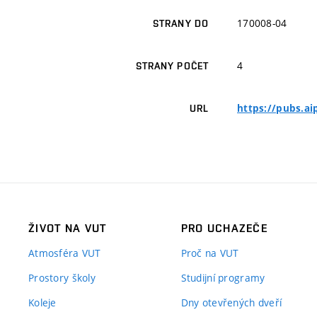
170008-04
STRANY DO
4
STRANY POČET
https://pubs.ai
URL
ŽIVOT NA VUT
PRO UCHAZEČE
Atmosféra VUT
Proč na VUT
Prostory školy
Studijní programy
Koleje
Dny otevřených dveří