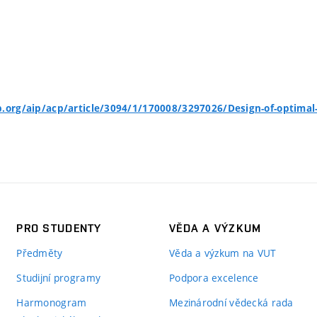
p.org/aip/acp/article/3094/1/170008/3297026/Design-of-optimal-
PRO STUDENTY
VĚDA A VÝZKUM
Předměty
Věda a výzkum na VUT
Studijní programy
Podpora excelence
Harmonogram
Mezinárodní vědecká rada