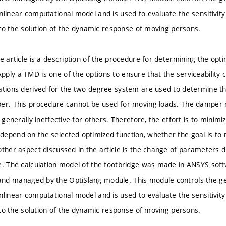
nlinear computational model and is used to evaluate the sensitivity
d to the solution of the dynamic response of moving persons.
he article is a description of the procedure for determining the op
ly a TMD is one of the options to ensure that the serviceability cr
ations derived for the two-degree system are used to determine t
er. This procedure cannot be used for moving loads. The damper 
s generally ineffective for others. Therefore, the effort is to minim
epend on the selected optimized function, whether the goal is to
other aspect discussed in the article is the change of parameters 
e. The calculation model of the footbridge was made in ANSYS softw
d managed by the OptiSlang module. This module controls the gen
nlinear computational model and is used to evaluate the sensitivity
d to the solution of the dynamic response of moving persons.