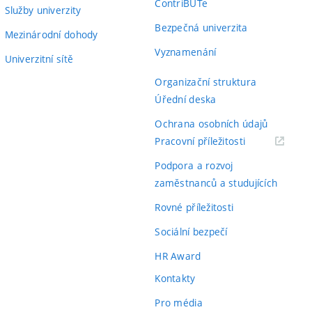
ContriBUTe
Služby univerzity
Bezpečná univerzita
Mezinárodní dohody
Vyznamenání
Univerzitní sítě
Organizační struktura
Úřední deska
Ochrana osobních údajů
(externí
Pracovní příležitosti
odkaz)
Podpora a rozvoj
zaměstnanců a studujících
Rovné příležitosti
Sociální bezpečí
HR Award
Kontakty
Pro média