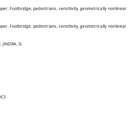
r, Footbridge, pedestrians, sensitivity, geometrically nonlinear
r, Footbridge, pedestrians, sensitivity, geometrically nonlinear
.; JINDRA, D.
ICS