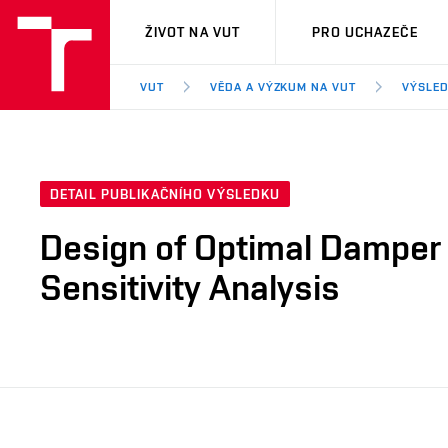
VUT
ŽIVOT NA VUT
PRO UCHAZEČE
VUT
VĚDA A VÝZKUM NA VUT
VÝSLED
DETAIL PUBLIKAČNÍHO VÝSLEDKU
Design of Optimal Damper 
Sensitivity Analysis