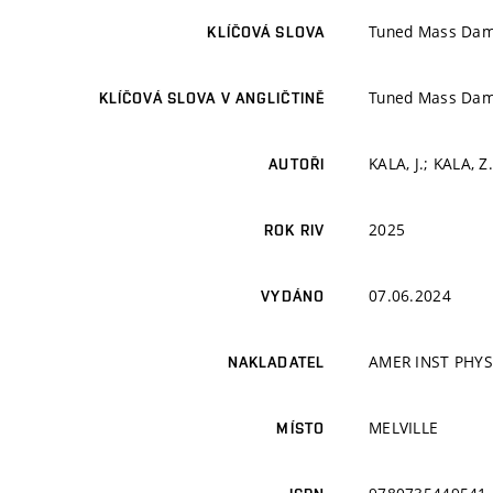
Tuned Mass Dampe
KLÍČOVÁ SLOVA
Tuned Mass Dampe
KLÍČOVÁ SLOVA V ANGLIČTINĚ
KALA, J.; KALA, Z
AUTOŘI
2025
ROK RIV
07.06.2024
VYDÁNO
AMER INST PHYS
NAKLADATEL
MELVILLE
MÍSTO