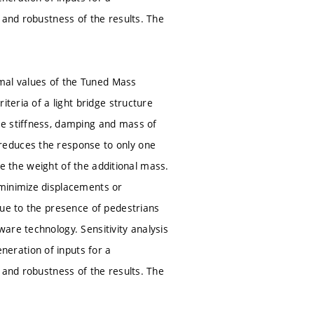
 and robustness of the results. The
timal values of the Tuned Mass
iteria of a light bridge structure
he stiffness, damping and mass of
reduces the response to only one
ize the weight of the additional mass.
 minimize displacements or
due to the presence of pedestrians
are technology. Sensitivity analysis
eration of inputs for a
 and robustness of the results. The