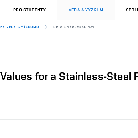
PRO STUDENTY
VĚDA A VÝZKUM
SPOL
KY VĚDY A VÝZKUMU
DETAIL VÝSLEDKU VAV
Values for a Stainless-Steel 