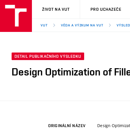
VUT
ŽIVOT NA VUT
PRO UCHAZEČE
VUT
VĚDA A VÝZKUM NA VUT
VÝSLED
DETAIL PUBLIKAČNÍHO VÝSLEDKU
Design Optimization of Fil
Design Optimizat
ORIGINÁLNÍ NÁZEV