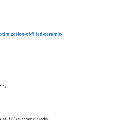
imization-of-filled-ceramic-