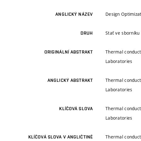
Design Optimizat
ANGLICKÝ NÁZEV
Stať ve sborníku
DRUH
Thermal conductiv
ORIGINÁLNÍ ABSTRAKT
Laboratories
Thermal conductiv
ANGLICKÝ ABSTRAKT
Laboratories
Thermal conductiv
KLÍČOVÁ SLOVA
Laboratories
Thermal conductiv
KLÍČOVÁ SLOVA V ANGLIČTINĚ