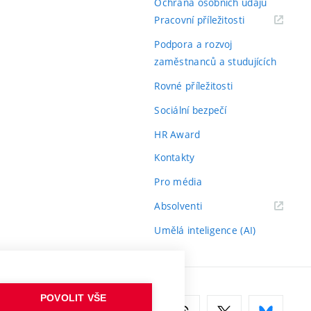
Ochrana osobních údajů
(externí
Pracovní příležitosti
odkaz)
Podpora a rozvoj
zaměstnanců a studujících
Rovné příležitosti
Sociální bezpečí
HR Award
Kontakty
Pro média
(externí
Absolventi
odkaz)
Umělá inteligence (AI)
POVOLIT VŠE