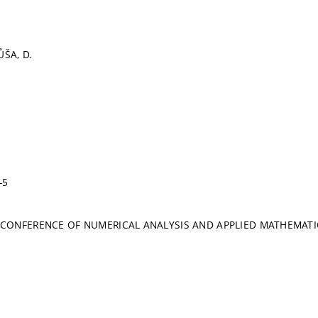
ŮŠA, D.
-5
 CONFERENCE OF NUMERICAL ANALYSIS AND APPLIED MATHEMATI