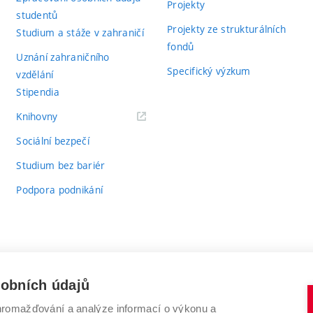
Projekty
studentů
Projekty ze strukturálních
Studium a stáže v zahraničí
fondů
Uznání zahraničního
Specifický výzkum
vzdělání
Stipendia
(externí
Knihovny
odkaz)
Sociální bezpečí
Studium bez bariér
Podpora podnikání
sobních údajů
romažďování a analýze informací o výkonu a