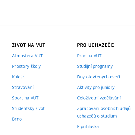
ŽIVOT NA VUT
PRO UCHAZEČE
Atmosféra VUT
Proč na VUT
Prostory školy
Studijní programy
Koleje
Dny otevřených dveří
Stravování
Aktivity pro juniory
Sport na VUT
Celoživotní vzdělávání
Studentský život
Zpracování osobních údajů
uchazečů o studium
Brno
E-přihláška