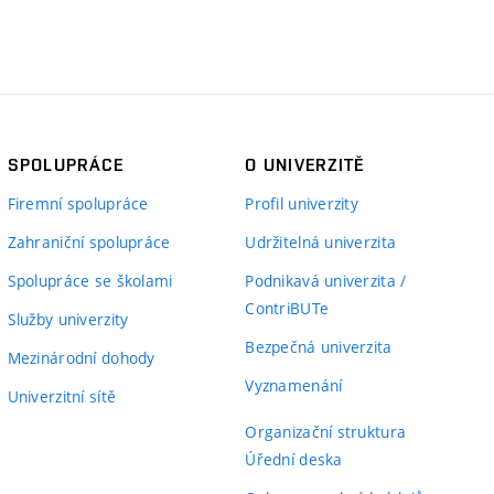
SPOLUPRÁCE
O UNIVERZITĚ
Firemní spolupráce
Profil univerzity
Zahraniční spolupráce
Udržitelná univerzita
Spolupráce se školami
Podnikavá univerzita /
ContriBUTe
Služby univerzity
Bezpečná univerzita
Mezinárodní dohody
Vyznamenání
Univerzitní sítě
Organizační struktura
Úřední deska