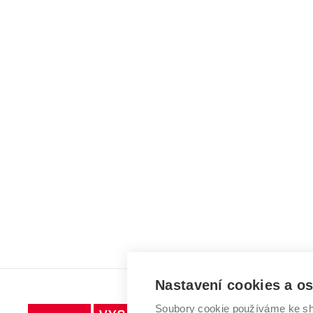
Nastavení cookies a o
Soubory cookie používáme ke sh
Vysoké