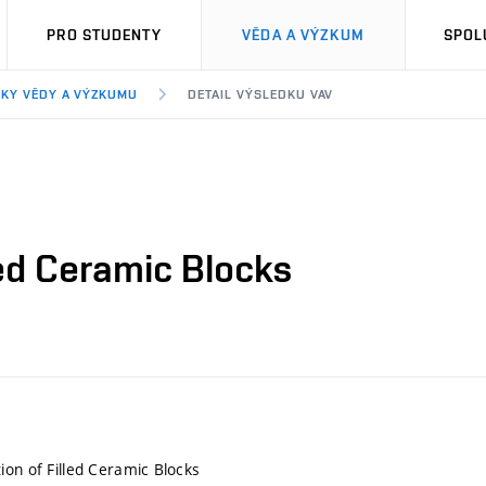
PRO STUDENTY
VĚDA A VÝZKUM
SPOL
KY VĚDY A VÝZKUMU
DETAIL VÝSLEDKU VAV
led Ceramic Blocks
ion of Filled Ceramic Blocks