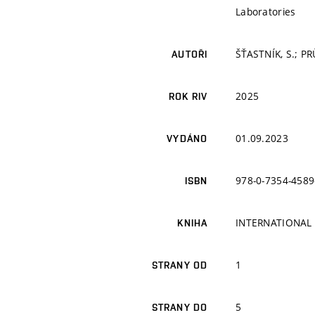
Laboratories
ŠŤASTNÍK, S.; PR
AUTOŘI
2025
ROK RIV
01.09.2023
VYDÁNO
978-0-7354-4589
ISBN
INTERNATIONAL
KNIHA
1
STRANY OD
5
STRANY DO