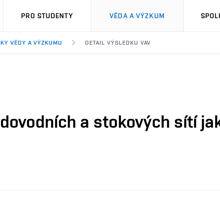
PRO STUDENTY
VĚDA A VÝZKUM
SPOL
KY VĚDY A VÝZKUMU
DETAIL VÝSLEDKU VAV
dovodních a stokových sítí ja