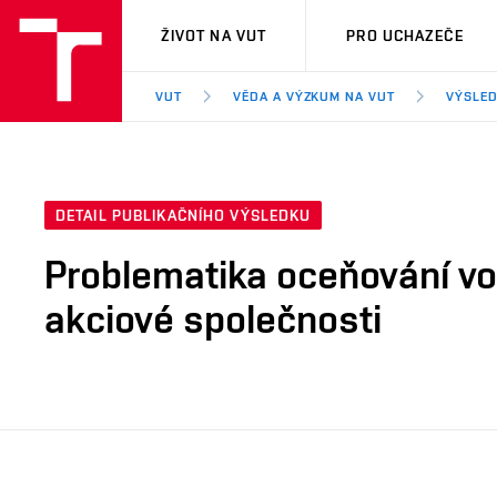
VUT
ŽIVOT NA VUT
PRO UCHAZEČE
VUT
VĚDA A VÝZKUM NA VUT
VÝSLED
DETAIL PUBLIKAČNÍHO VÝSLEDKU
Problematika oceňování vo
akciové společnosti