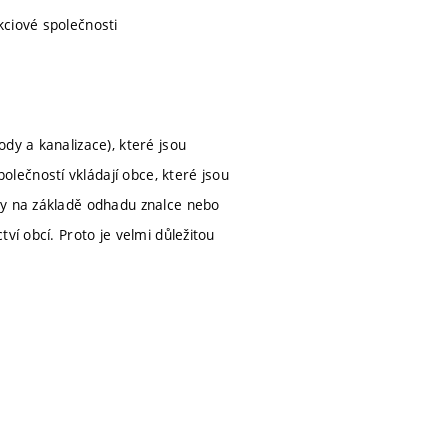
kciové společnosti
dy a kanalizace), které jsou
lečností vkládají obce, které jsou
ny na základě odhadu znalce nebo
ví obcí. Proto je velmi důležitou