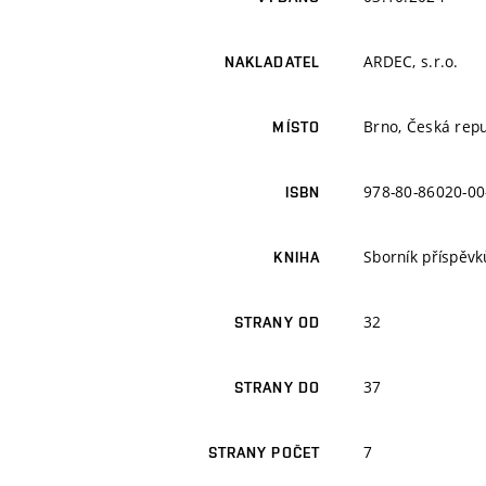
ARDEC, s.r.o.
NAKLADATEL
Brno, Česká repu
MÍSTO
978-80-86020-00
ISBN
Sborník příspěvk
KNIHA
32
STRANY OD
37
STRANY DO
7
STRANY POČET