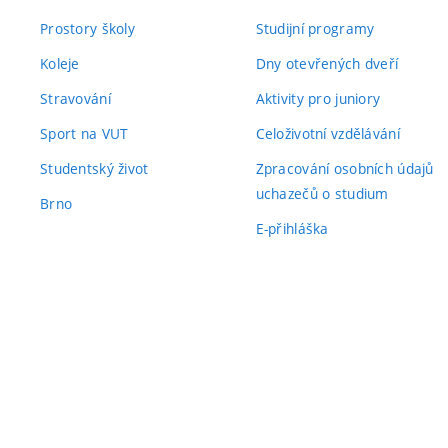
Prostory školy
Studijní programy
Koleje
Dny otevřených dveří
Stravování
Aktivity pro juniory
Sport na VUT
Celoživotní vzdělávání
Studentský život
Zpracování osobních údajů
uchazečů o studium
Brno
E-přihláška