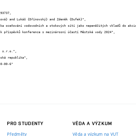
93737,

PRO STUDENTY
VĚDA A VÝZKUM
Předměty
Věda a výzkum na VUT