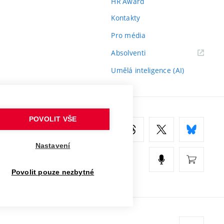
HR Award
Kontakty
Pro média
(externí
Absolventi
odkaz)
Umělá inteligence (AI)
POVOLIT VŠE
Nastavení
Povolit pouze nezbytné