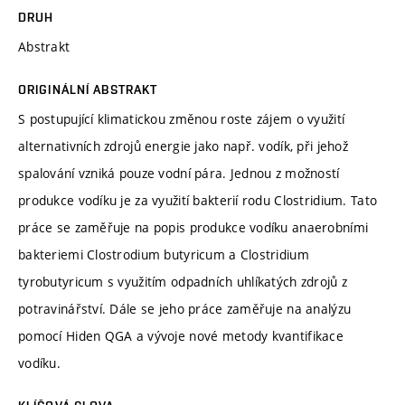
DRUH
Abstrakt
ORIGINÁLNÍ ABSTRAKT
S postupující klimatickou změnou roste zájem o využití
alternativních zdrojů energie jako např. vodík, při jehož
spalování vzniká pouze vodní pára. Jednou z možností
produkce vodíku je za využití bakterií rodu Clostridium. Tato
práce se zaměřuje na popis produkce vodíku anaerobními
bakteriemi Clostrodium butyricum a Clostridium
tyrobutyricum s využitím odpadních uhlíkatých zdrojů z
potravinářství. Dále se jeho práce zaměřuje na analýzu
pomocí Hiden QGA a vývoje nové metody kvantifikace
vodíku.