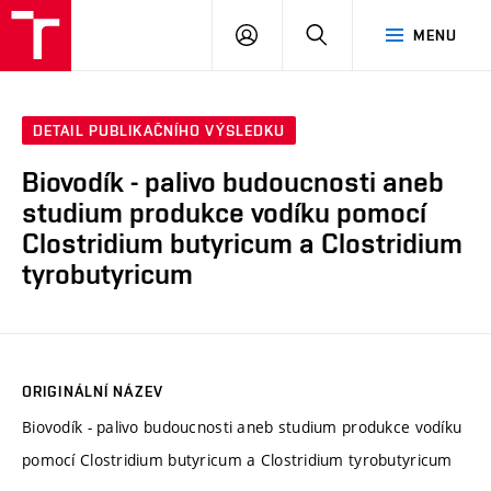
VUT
PŘIHLÁSIT
HLEDAT
MENU
SE
DETAIL PUBLIKAČNÍHO VÝSLEDKU
Biovodík - palivo budoucnosti aneb
studium produkce vodíku pomocí
Clostridium butyricum a Clostridium
tyrobutyricum
ORIGINÁLNÍ NÁZEV
Biovodík - palivo budoucnosti aneb studium produkce vodíku
pomocí Clostridium butyricum a Clostridium tyrobutyricum