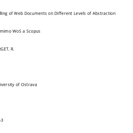
ling of Web Documents on Different Levels of Abstraction
u mimo WoS a Scopus
GET, R.
iversity of Ostrava
-3