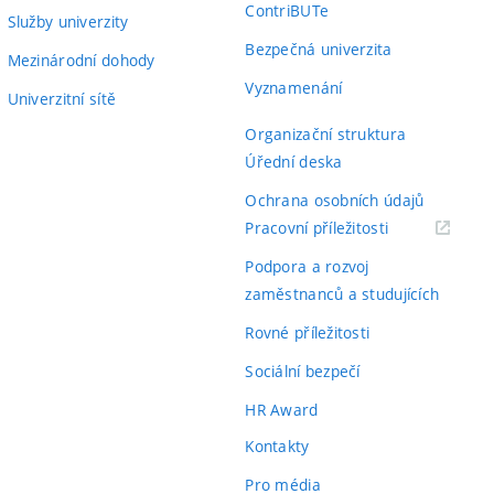
ContriBUTe
Služby univerzity
Bezpečná univerzita
Mezinárodní dohody
Vyznamenání
Univerzitní sítě
Organizační struktura
Úřední deska
Ochrana osobních údajů
(externí
Pracovní příležitosti
odkaz)
Podpora a rozvoj
zaměstnanců a studujících
Rovné příležitosti
Sociální bezpečí
HR Award
Kontakty
Pro média