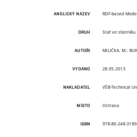
RDF-based Model
ANGLICKÝ NÁZEV
Stať ve sborník
DRUH
MILIČKA, M.; BUR
AUTOŘI
28.05.2013
VYDÁNO
VŠB-Technical Un
NAKLADATEL
Ostrava
MÍSTO
978-80-248-3189
ISBN