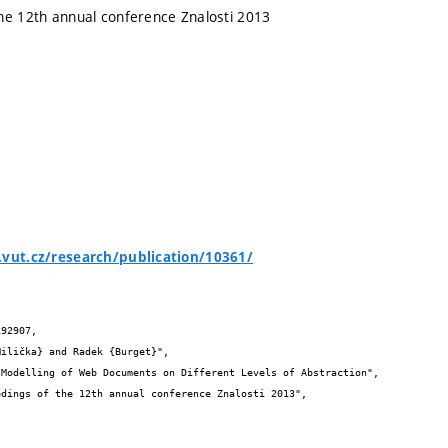
he 12th annual conference Znalosti 2013
.vut.cz/research/publication/10361/
92907,
