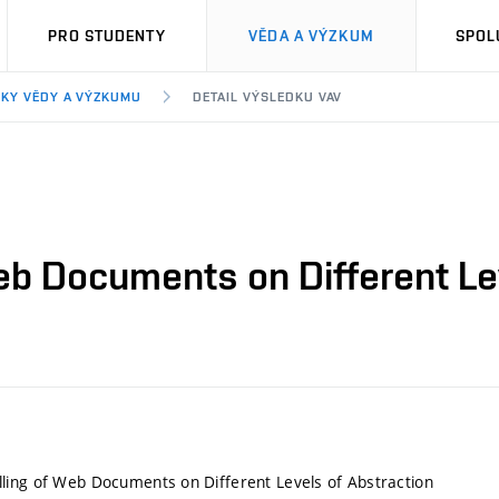
PRO STUDENTY
VĚDA A VÝZKUM
SPOL
KY VĚDY A VÝZKUMU
DETAIL VÝSLEDKU VAV
b Documents on Different Lev
ling of Web Documents on Different Levels of Abstraction