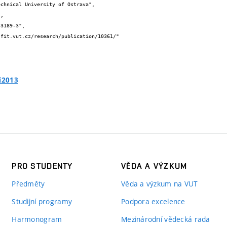
ti2013
PRO STUDENTY
VĚDA A VÝZKUM
Předměty
Věda a výzkum na VUT
Studijní programy
Podpora excelence
Harmonogram
Mezinárodní vědecká rada