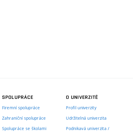
SPOLUPRÁCE
O UNIVERZITĚ
Firemní spolupráce
Profil univerzity
Zahraniční spolupráce
Udržitelná univerzita
Spolupráce se školami
Podnikavá univerzita /