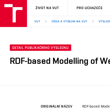
VUT
ŽIVOT NA VUT
PRO UCHAZEČE
VUT
VĚDA A VÝZKUM NA VUT
VÝSLED
DETAIL PUBLIKAČNÍHO VÝSLEDKU
RDF-based Modelling of We
RDF-based Model
ORIGINÁLNÍ NÁZEV