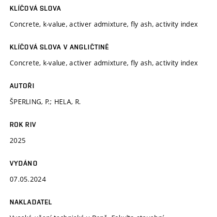
KLÍČOVÁ SLOVA
Concrete, k-value, activer admixture, fly ash, activity index
KLÍČOVÁ SLOVA V ANGLIČTINĚ
Concrete, k-value, activer admixture, fly ash, activity index
AUTOŘI
ŠPERLING, P.; HELA, R.
ROK RIV
2025
VYDÁNO
07.05.2024
NAKLADATEL