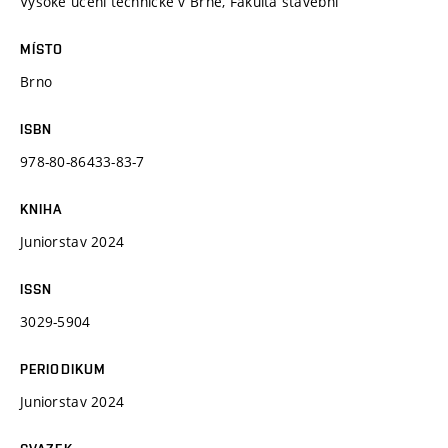
Vysoké učení technické v Brně, Fakulta stavební
MÍSTO
Brno
ISBN
978-80-86433-83-7
KNIHA
Juniorstav 2024
ISSN
3029-5904
PERIODIKUM
Juniorstav 2024