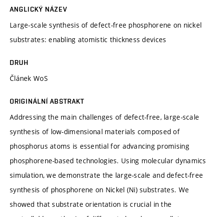
ANGLICKÝ NÁZEV
Large-scale synthesis of defect-free phosphorene on nickel
substrates: enabling atomistic thickness devices
DRUH
Článek WoS
ORIGINÁLNÍ ABSTRAKT
Addressing the main challenges of defect-free, large-scale
synthesis of low-dimensional materials composed of
phosphorus atoms is essential for advancing promising
phosphorene-based technologies. Using molecular dynamics
simulation, we demonstrate the large-scale and defect-free
synthesis of phosphorene on Nickel (Ni) substrates. We
showed that substrate orientation is crucial in the