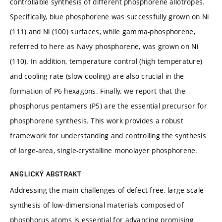
controllable synthesis of different phosphorene allotropes.
Specifically, blue phosphorene was successfully grown on Ni
(111) and Ni (100) surfaces, while gamma-phosphorene,
referred to here as Navy phosphorene, was grown on Ni
(110). In addition, temperature control (high temperature)
and cooling rate (slow cooling) are also crucial in the
formation of P6 hexagons. Finally, we report that the
phosphorus pentamers (P5) are the essential precursor for
phosphorene synthesis. This work provides a robust
framework for understanding and controlling the synthesis
of large-area, single-crystalline monolayer phosphorene.
ANGLICKÝ ABSTRAKT
Addressing the main challenges of defect-free, large-scale
synthesis of low-dimensional materials composed of
phosphorus atoms is essential for advancing promising