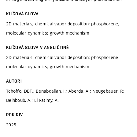
KLÍČOVÁ SLOVA
2D materials; chemical vapor deposition; phosphorene;
molecular dynamics; growth mechanism
KLÍČOVÁ SLOVA V ANGLIČTINĚ
2D materials; chemical vapor deposition; phosphorene;
molecular dynamics; growth mechanism
AUTOŘI
Tchoffo, DBT.; Benabdallah, I.; Aberda, A.; Neugebauer, P.;
Belhboub, A.; El Fatimy, A.
ROK RIV
2025