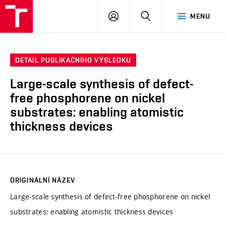
VUT
PŘIHLÁSIT
HLEDAT
MENU
SE
DETAIL PUBLIKAČNÍHO VÝSLEDKU
Large-scale synthesis of defect-
free phosphorene on nickel
substrates: enabling atomistic
thickness devices
ORIGINÁLNÍ NÁZEV
Large-scale synthesis of defect-free phosphorene on nickel
substrates: enabling atomistic thickness devices