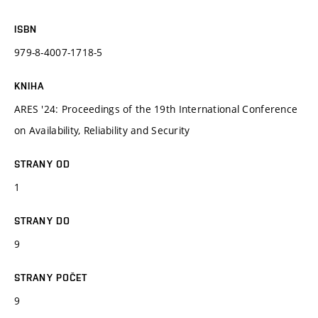
ISBN
979-8-4007-1718-5
KNIHA
ARES '24: Proceedings of the 19th International Conference
on Availability, Reliability and Security
STRANY OD
1
STRANY DO
9
STRANY POČET
9