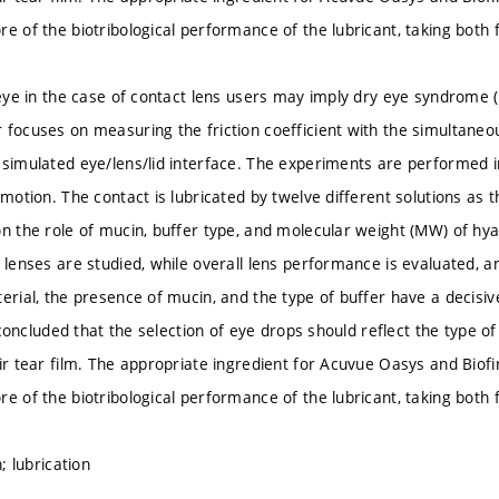
e of the biotribological performance of the lubricant, taking both f
e eye in the case of contact lens users may imply dry eye syndrome
 focuses on measuring the friction coefficient with the simultaneou
 simulated eye/lens/lid interface. The experiments are performed i
 motion. The contact is lubricated by twelve different solutions as t
on the role of mucin, buffer type, and molecular weight (MW) of hy
t lenses are studied, while overall lens performance is evaluated,
terial, the presence of mucin, and the type of buffer have a decisiv
is concluded that the selection of eye drops should reflect the type 
eir tear film. The appropriate ingredient for Acuvue Oasys and Biofi
e of the biotribological performance of the lubricant, taking both f
n; lubrication