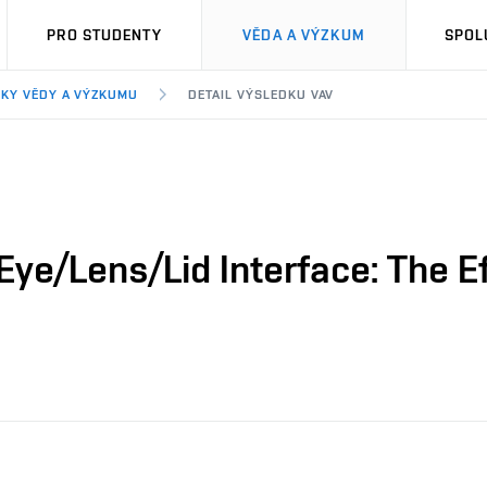
PRO STUDENTY
VĚDA A VÝZKUM
SPOL
KY VĚDY A VÝZKUMU
DETAIL VÝSLEDKU VAV
 Eye/Lens/Lid Interface: The E