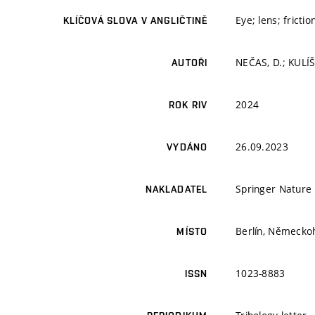
Eye; lens; frictio
KLÍČOVÁ SLOVA V ANGLIČTINĚ
NEČAS, D.; KULÍŠ
AUTOŘI
2024
ROK RIV
26.09.2023
VYDÁNO
Springer Nature
NAKLADATEL
Berlín, Německoh
MÍSTO
1023-8883
ISSN