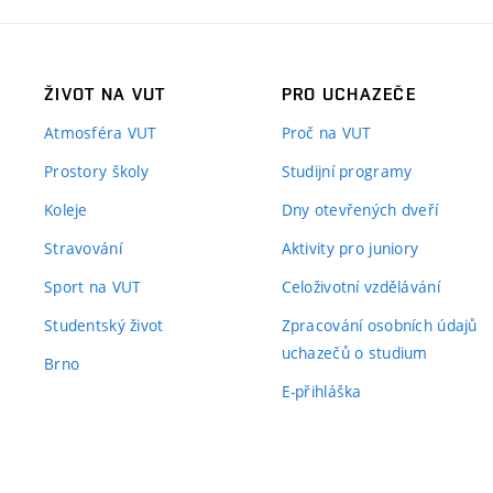
ŽIVOT NA VUT
PRO UCHAZEČE
Atmosféra VUT
Proč na VUT
Prostory školy
Studijní programy
Koleje
Dny otevřených dveří
Stravování
Aktivity pro juniory
Sport na VUT
Celoživotní vzdělávání
Studentský život
Zpracování osobních údajů
uchazečů o studium
Brno
E-přihláška