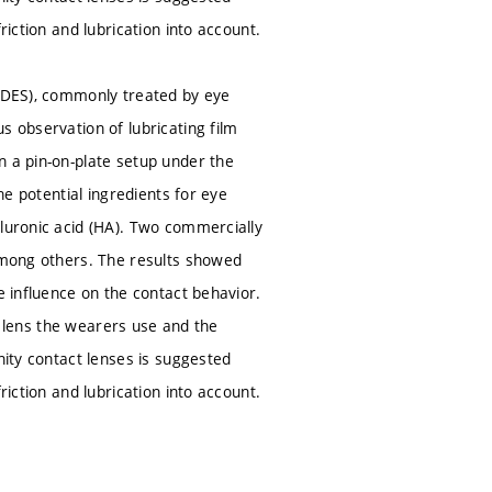
riction and lubrication into account.
 (DES), commonly treated by eye
s observation of lubricating film
n a pin-on-plate setup under the
he potential ingredients for eye
aluronic acid (HA). Two commercially
 among others. The results showed
e influence on the contact behavior.
of lens the wearers use and the
nity contact lenses is suggested
riction and lubrication into account.