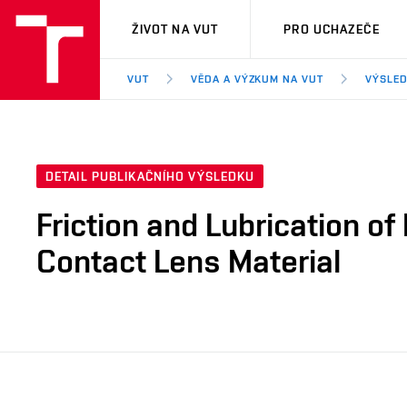
VUT
ŽIVOT NA VUT
PRO UCHAZEČE
VUT
VĚDA A VÝZKUM NA VUT
VÝSLED
DETAIL PUBLIKAČNÍHO VÝSLEDKU
Friction and Lubrication of
Contact Lens Material