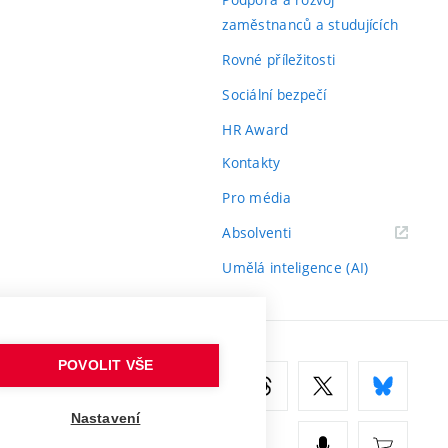
zaměstnanců a studujících
Rovné příležitosti
Sociální bezpečí
HR Award
Kontakty
Pro média
(externí
Absolventi
odkaz)
Umělá inteligence (AI)
POVOLIT VŠE
Nastavení