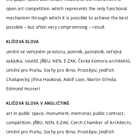
open art competition, which represents the only functional
mechanism through which it is possible to achieve the best
possible – but often very compromising – result.
KLÍČOVÁ SLOVA
umění ve veřejném prostoru, pomník, památník, veřejná
zakázka, soutěž, JŘBU, NEN, E-ZAK, Česká komora architektů,
Umění pro Prahu, Sochy pro Brno, Prostějov, Jindřich
Chalupecký, Jiřina Hauková, Adolf Loos, Martin Středa,
Edmund Husserl
KLÍČOVÁ SLOVA V ANGLIČTINĚ
art in public space, monument, memorial, public contract,
competition, JŘBU, NEN, E-ZAK, Czech Chamber of Architects,
Umění pro Prahu, Sochy pro Brno, Prostějov, Jindřich