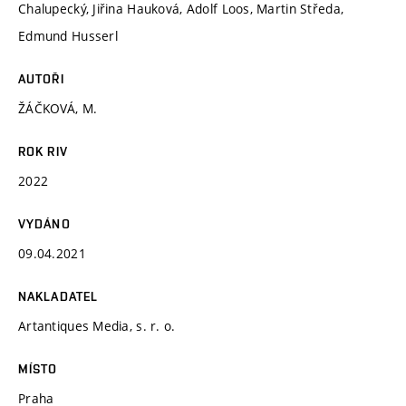
Chalupecký, Jiřina Hauková, Adolf Loos, Martin Středa,
Edmund Husserl
AUTOŘI
ŽÁČKOVÁ, M.
ROK RIV
2022
VYDÁNO
09.04.2021
NAKLADATEL
Artantiques Media, s. r. o.
MÍSTO
Praha