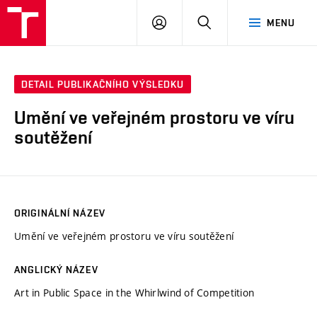
VUT
PŘIHLÁSIT
HLEDAT
MENU
SE
DETAIL PUBLIKAČNÍHO VÝSLEDKU
Umění ve veřejném prostoru ve víru
soutěžení
ORIGINÁLNÍ NÁZEV
Umění ve veřejném prostoru ve víru soutěžení
ANGLICKÝ NÁZEV
Art in Public Space in the Whirlwind of Competition