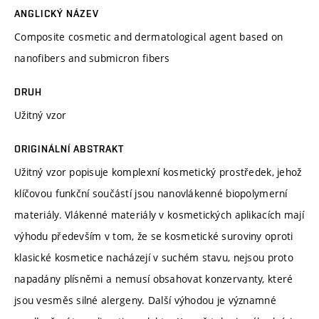
ANGLICKÝ NÁZEV
Composite cosmetic and dermatological agent based on
nanofibers and submicron fibers
DRUH
Užitný vzor
ORIGINÁLNÍ ABSTRAKT
Užitný vzor popisuje komplexní kosmetický prostředek, jehož
klíčovou funkční součástí jsou nanovlákenné biopolymerní
materiály. Vlákenné materiály v kosmetických aplikacích mají
výhodu především v tom, že se kosmetické suroviny oproti
klasické kosmetice nacházejí v suchém stavu, nejsou proto
napadány plísněmi a nemusí obsahovat konzervanty, které
jsou vesměs silné alergeny. Další výhodou je významné