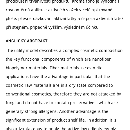
prodloužení trvanlivosti produktu. Kromě toho je výhodná i
rovnoměrná aplikace aktivních složek v celé aplikované
ploše, přesné dávkování aktivní látky a úspora aktivních látek
při stejném, případně vyšším, výsledném účinku.
ANGLICKÝ ABSTRAKT
The utility model describes a complex cosmetic composition,
the key functional components of which are nanofiber
biopolymer materials. Fiber materials in cosmetic
applications have the advantage in particular that the
cosmetic raw materials are in a dry state compared to
conventional cosmetics, therefore they are not attacked by
fungi and do not have to contain preservatives, which are
generally strong allergens. Another advantage is the
significant extension of product shelf life. In addition, it is
also advantageous to apply the active ingredients evenly