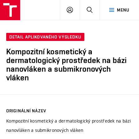
VUT
PŘIHLÁSIT
HLEDAT
MENU
SE
DETAIL APLIKOVANÉHO VÝSLEDKU
Kompozitní kosmetický a
dermatologický prostředek na bázi
nanovláken a submikronových
vláken
ORIGINÁLNÍ NÁZEV
Kompozitní kosmetický a dermatologický prostředek na bázi
nanovláken a submikronových vláken