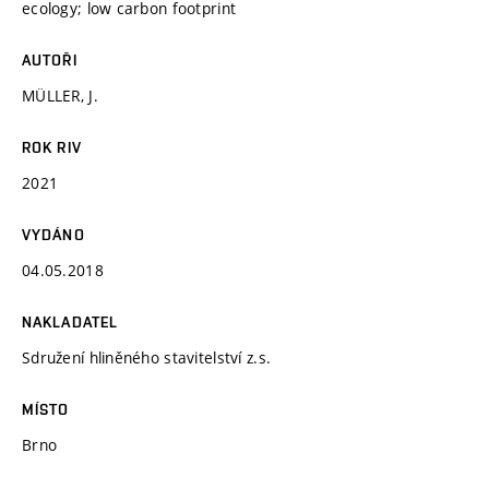
ecology; low carbon footprint
AUTOŘI
MÜLLER, J.
ROK RIV
2021
VYDÁNO
04.05.2018
NAKLADATEL
Sdružení hliněného stavitelství z.s.
MÍSTO
Brno