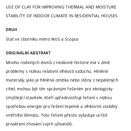
USE OF CLAY FOR IMPROVING THERMAL AND MOISTURE
STABILITY OF INDOOR CLIMATE IN RESIDENTIAL HOUSES
DRUH
Stať ve sborníku mimo WoS a Scopus
ORIGINÁLNÍ ABSTRAKT
Mnoho rodinných domů z nedávné historie má v zimě
problémy s nízkou relativní vlhkostí vzduchu. Hliněné
materiály, jako je hliněná omítka nebo stěny z nepálených
cihel, mohou být tím správným řešením pro ekologicky
smýšlející stavitele, kteří upřednostňují řešení s nízkou
spotřebou energie pro řešení tepelné a vlhkostní stability
vnitřního klimatu. Toto řešení přesto vyžaduje určité
proaktivní chování svých uživatelů.