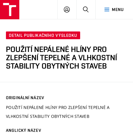
VUT
PŘIHLÁSIT
HLEDAT
MENU
SE
DETAIL PUBLIKAČNÍHO VÝSLEDKU
POUŽITÍ NEPÁLENÉ HLÍNY PRO
ZLEPŠENÍ TEPELNÉ A VLHKOSTNÍ
STABILITY OBYTNÝCH STAVEB
ORIGINÁLNÍ NÁZEV
POUŽITÍ NEPÁLENÉ HLÍNY PRO ZLEPŠENÍ TEPELNÉ A
VLHKOSTNÍ STABILITY OBYTNÝCH STAVEB
ANGLICKÝ NÁZEV