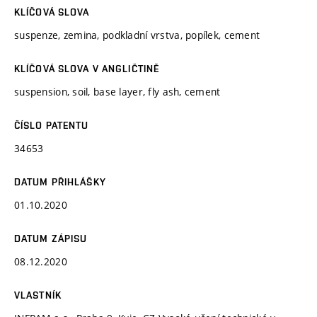
KLÍČOVÁ SLOVA
suspenze, zemina, podkladní vrstva, popílek, cement
KLÍČOVÁ SLOVA V ANGLIČTINĚ
suspension, soil, base layer, fly ash, cement
ČÍSLO PATENTU
34653
DATUM PŘIHLÁŠKY
01.10.2020
DATUM ZÁPISU
08.12.2020
VLASTNÍK