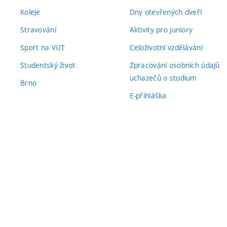
Koleje
Dny otevřených dveří
Stravování
Aktivity pro juniory
Sport na VUT
Celoživotní vzdělávání
Studentský život
Zpracování osobních údajů
uchazečů o studium
Brno
E-přihláška