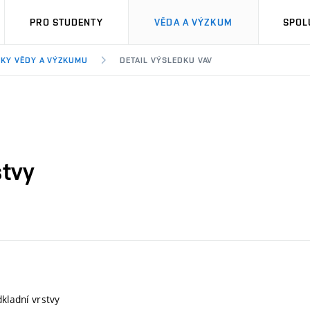
PRO STUDENTY
VĚDA A VÝZKUM
SPOL
KY VĚDY A VÝZKUMU
DETAIL VÝSLEDKU VAV
stvy
dkladní vrstvy