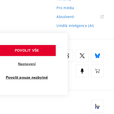
Pro média
(externí
Absolventi
odkaz)
Umělá inteligence (AI)
POVOLIT VŠE
Nastavení
Povolit pouze nezbytné