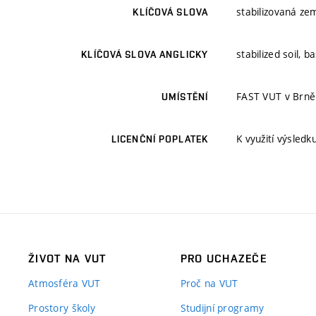
stabilizovaná ze
KLÍČOVÁ SLOVA
stabilized soil, b
KLÍČOVÁ SLOVA ANGLICKY
FAST VUT v Brně
UMÍSTĚNÍ
K využití výsledk
LICENČNÍ POPLATEK
ŽIVOT NA VUT
PRO UCHAZEČE
Atmosféra VUT
Proč na VUT
Prostory školy
Studijní programy