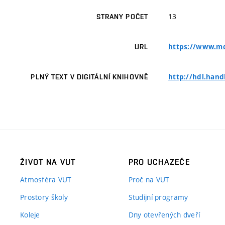
13
STRANY POČET
https://www.md
URL
http://hdl.hand
PLNÝ TEXT V DIGITÁLNÍ KNIHOVNĚ
ŽIVOT NA VUT
PRO UCHAZEČE
Atmosféra VUT
Proč na VUT
Prostory školy
Studijní programy
Koleje
Dny otevřených dveří