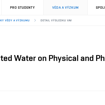
PRO STUDENTY
VĚDA A VÝZKUM
SPOL
KY VĚDY A VÝZKUMU
DETAIL VÝSLEDKU VAV
ated Water on Physical and Ph