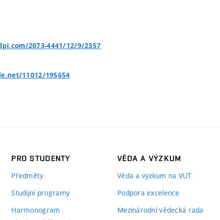
pi.com/2073-4441/12/9/2357
le.net/11012/195654
PRO STUDENTY
VĚDA A VÝZKUM
Předměty
Věda a výzkum na VUT
Studijní programy
Podpora excelence
Harmonogram
Mezinárodní vědecká rada