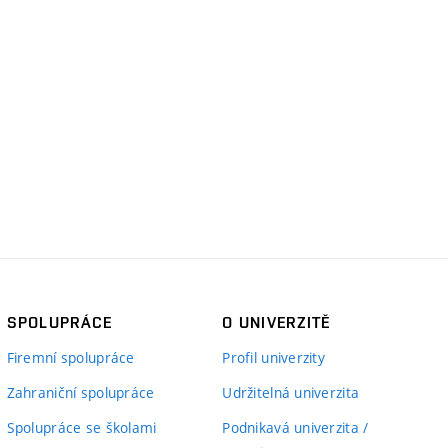
SPOLUPRÁCE
O UNIVERZITĚ
Firemní spolupráce
Profil univerzity
Zahraniční spolupráce
Udržitelná univerzita
Spolupráce se školami
Podnikavá univerzita /