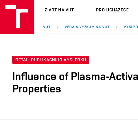
VUT
ŽIVOT NA VUT
PRO UCHAZEČE
VUT
VĚDA A VÝZKUM NA VUT
VÝSLED
DETAIL PUBLIKAČNÍHO VÝSLEDKU
Influence of Plasma-Activ
Properties