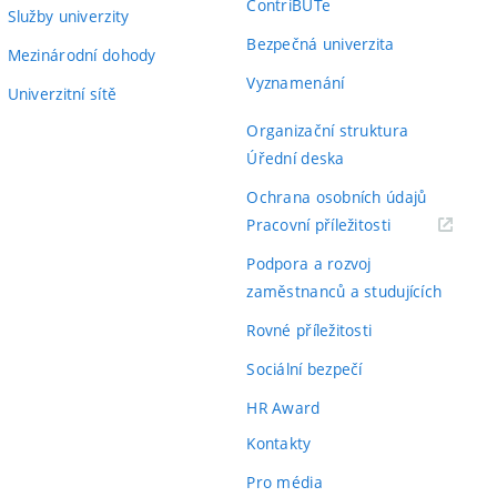
ContriBUTe
Služby univerzity
Bezpečná univerzita
Mezinárodní dohody
Vyznamenání
Univerzitní sítě
Organizační struktura
Úřední deska
Ochrana osobních údajů
(externí
Pracovní příležitosti
odkaz)
Podpora a rozvoj
zaměstnanců a studujících
Rovné příležitosti
Sociální bezpečí
HR Award
Kontakty
Pro média