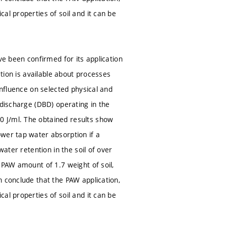
al properties of soil and it can be
ve been confirmed for its application
ation is available about processes
influence on selected physical and
 discharge (DBD) operating in the
 J/ml. The obtained results show
wer tap water absorption if a
water retention in the soil of over
 PAW amount of 1.7 weight of soil,
n conclude that the PAW application,
al properties of soil and it can be