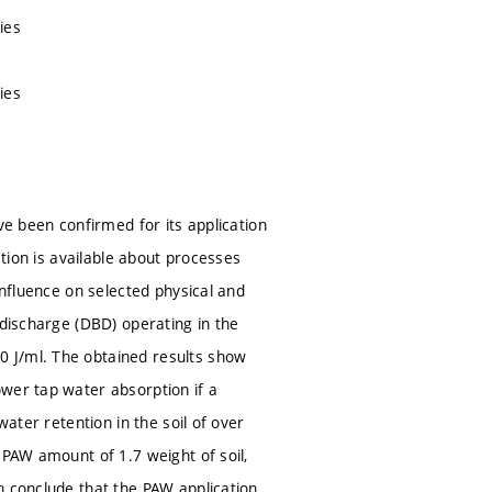
ies
ies
ve been confirmed for its application
ation is available about processes
influence on selected physical and
 discharge (DBD) operating in the
 J/ml. The obtained results show
wer tap water absorption if a
water retention in the soil of over
 PAW amount of 1.7 weight of soil,
n conclude that the PAW application,