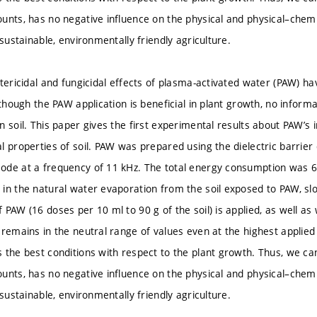
unts, has no negative influence on the physical and physical–chemic
 sustainable, environmentally friendly agriculture.
tericidal and fungicidal effects of plasma-activated water (PAW) ha
lthough the PAW application is beneficial in plant growth, no inform
 soil. This paper gives the first experimental results about PAW’s 
l properties of soil. PAW was prepared using the dielectric barrier
de at a frequency of 11 kHz. The total energy consumption was 60
in the natural water evaporation from the soil exposed to PAW, slo
PAW (16 doses per 10 ml to 90 g of the soil) is applied, as well as 
 remains in the neutral range of values even at the highest applied
 the best conditions with respect to the plant growth. Thus, we ca
unts, has no negative influence on the physical and physical–chemic
 sustainable, environmentally friendly agriculture.