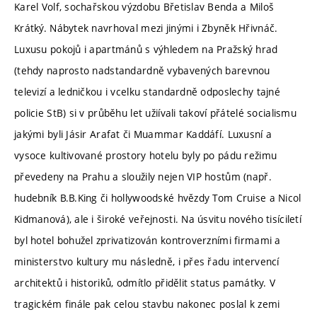
Karel Volf, sochařskou výzdobu Břetislav Benda a Miloš
Krátký. Nábytek navrhoval mezi jinými i Zbyněk Hřivnáč.
Luxusu pokojů i apartmánů s výhledem na Pražský hrad
(tehdy naprosto nadstandardně vybavených barevnou
televizí a ledničkou i vcelku standardně odposlechy tajné
policie StB) si v průběhu let užiívali takoví přátelé socialismu
jakými byli Jásir Arafat či Muammar Kaddáfí. Luxusní a
vysoce kultivované prostory hotelu byly po pádu režimu
převedeny na Prahu a sloužily nejen VIP hostům (např.
hudebník B.B.King či hollywoodské hvězdy Tom Cruise a Nicol
Kidmanová), ale i široké veřejnosti. Na úsvitu nového tisíciletí
byl hotel bohužel zprivatizován kontroverzními firmami a
ministerstvo kultury mu následně, i přes řadu intervencí
architektů i historiků, odmítlo přidělit status památky. V
tragickém finále pak celou stavbu nakonec poslal k zemi