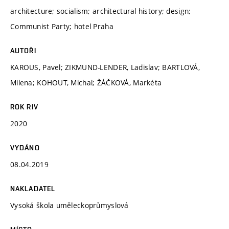
architecture; socialism; architectural history; design;
Communist Party; hotel Praha
AUTOŘI
KAROUS, Pavel; ZIKMUND-LENDER, Ladislav; BARTLOVÁ,
Milena; KOHOUT, Michal; ŽÁČKOVÁ, Markéta
ROK RIV
2020
VYDÁNO
08.04.2019
NAKLADATEL
Vysoká škola uměleckoprůmyslová