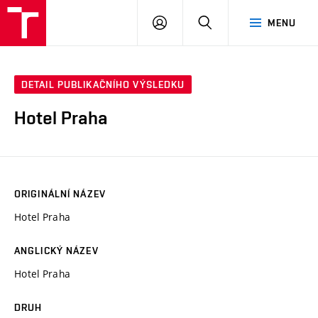
VUT
PŘIHLÁSIT
HLEDAT
MENU
SE
DETAIL PUBLIKAČNÍHO VÝSLEDKU
Hotel Praha
ORIGINÁLNÍ NÁZEV
Hotel Praha
ANGLICKÝ NÁZEV
Hotel Praha
DRUH