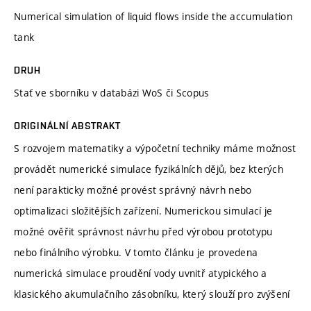
Numerical simulation of liquid flows inside the accumulation
tank
DRUH
Stať ve sborníku v databázi WoS či Scopus
ORIGINÁLNÍ ABSTRAKT
S rozvojem matematiky a výpočetní techniky máme možnost
provádět numerické simulace fyzikálních dějů, bez kterých
není parakticky možné provést správný návrh nebo
optimalizaci složitějších zařízení. Numerickou simulací je
možné ověřit správnost návrhu před výrobou prototypu
nebo finálního výrobku. V tomto článku je provedena
numerická simulace proudění vody uvnitř atypického a
klasického akumulačního zásobníku, který slouží pro zvýšení