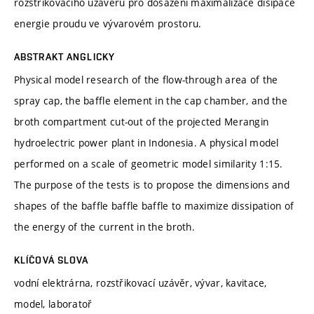
rozstřikovacího uzávěru pro dosažení maximalizace disipace
energie proudu ve vývarovém prostoru.
ABSTRAKT ANGLICKY
Physical model research of the flow-through area of the
spray cap, the baffle element in the cap chamber, and the
broth compartment cut-out of the projected Merangin
hydroelectric power plant in Indonesia. A physical model
performed on a scale of geometric model similarity 1:15.
The purpose of the tests is to propose the dimensions and
shapes of the baffle baffle baffle to maximize dissipation of
the energy of the current in the broth.
KLÍČOVÁ SLOVA
vodní elektrárna, rozstřikovací uzávěr, vývar, kavitace,
model, laboratoř