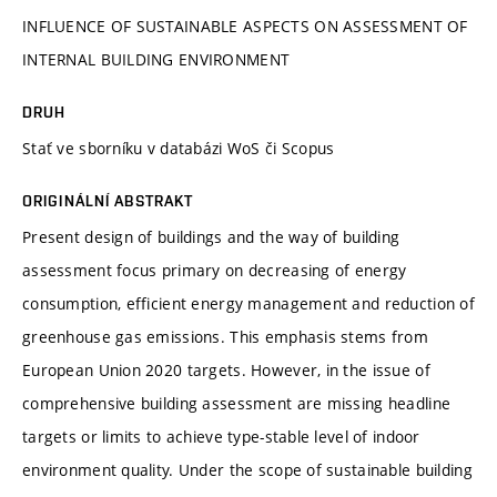
INFLUENCE OF SUSTAINABLE ASPECTS ON ASSESSMENT OF
INTERNAL BUILDING ENVIRONMENT
DRUH
Stať ve sborníku v databázi WoS či Scopus
ORIGINÁLNÍ ABSTRAKT
Present design of buildings and the way of building
assessment focus primary on decreasing of energy
consumption, efficient energy management and reduction of
greenhouse gas emissions. This emphasis stems from
European Union 2020 targets. However, in the issue of
comprehensive building assessment are missing headline
targets or limits to achieve type-stable level of indoor
environment quality. Under the scope of sustainable building