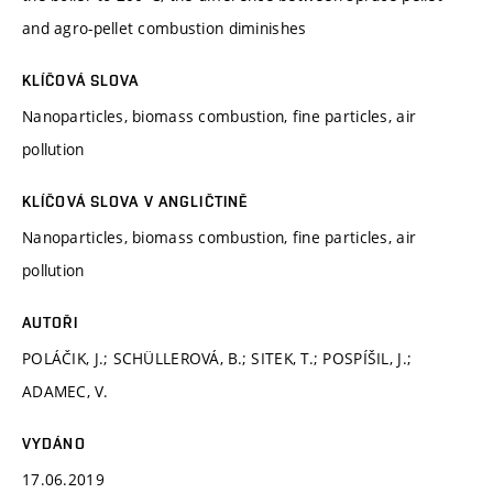
and agro-pellet combustion diminishes
KLÍČOVÁ SLOVA
Nanoparticles, biomass combustion, fine particles, air
pollution
KLÍČOVÁ SLOVA V ANGLIČTINĚ
Nanoparticles, biomass combustion, fine particles, air
pollution
AUTOŘI
POLÁČIK, J.; SCHÜLLEROVÁ, B.; SITEK, T.; POSPÍŠIL, J.;
ADAMEC, V.
VYDÁNO
17.06.2019