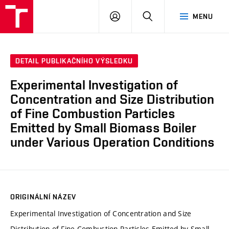
VUT
PŘIHLÁSIT
HLEDAT
MENU
SE
DETAIL PUBLIKAČNÍHO VÝSLEDKU
Experimental Investigation of
Concentration and Size Distribution
of Fine Combustion Particles
Emitted by Small Biomass Boiler
under Various Operation Conditions
ORIGINÁLNÍ NÁZEV
Experimental Investigation of Concentration and Size
Distribution of Fine Combustion Particles Emitted by Small