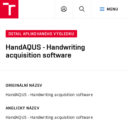
VUT
PŘIHLÁSIT
HLEDAT
MENU
SE
DETAIL APLIKOVANÉHO VÝSLEDKU
HandAQUS - Handwriting
acquisition software
ORIGINÁLNÍ NÁZEV
HandAQUS - Handwriting acquisition software
ANGLICKÝ NÁZEV
HandAQUS - Handwriting acquisition software