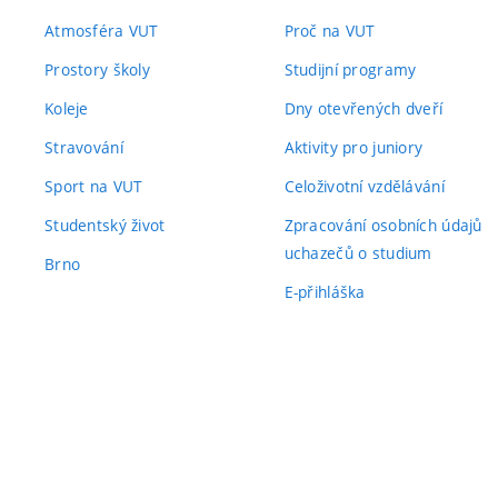
Atmosféra VUT
Proč na VUT
Prostory školy
Studijní programy
Koleje
Dny otevřených dveří
Stravování
Aktivity pro juniory
Sport na VUT
Celoživotní vzdělávání
Studentský život
Zpracování osobních údajů
uchazečů o studium
Brno
E-přihláška