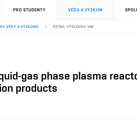
PRO STUDENTY
VĚDA A VÝZKUM
SPOL
KY VĚDY A VÝZKUMU
DETAIL VÝSLEDKU VAV
iquid-gas phase plasma reacto
ion products