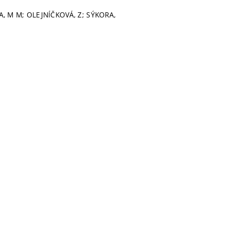
A, M M; OLEJNÍČKOVÁ, Z; SÝKORA,