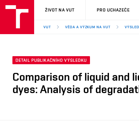
VUT
ŽIVOT NA VUT
PRO UCHAZEČE
VUT
VĚDA A VÝZKUM NA VUT
VÝSLED
DETAIL PUBLIKAČNÍHO VÝSLEDKU
Comparison of liquid and l
dyes: Analysis of degradat