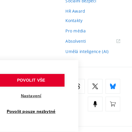
Sociální bezpečí
HR Award
Kontakty
Pro média
(externí
Absolventi
odkaz)
Umělá inteligence (AI)
POVOLIT VŠE
Nastavení
Povolit pouze nezbytné