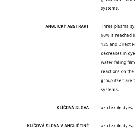
systems.
Three plasma sys
ANGLICKÝ ABSTRAKT
90% is reached i
125 and Direct R
decreases in dye
water falling fi
reactions on the
group itself are
systems.
azo textile dyes
KLÍČOVÁ SLOVA
azo textile dyes
KLÍČOVÁ SLOVA V ANGLIČTINĚ