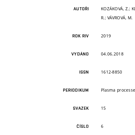
KOZÁKOVÁ, Z.; K
AUTOŘI
R.; VÁVROVÁ, M.
2019
ROK RIV
04.06.2018
VYDÁNO
1612-8850
ISSN
Plasma processe
PERIODIKUM
15
SVAZEK
6
ČÍSLO