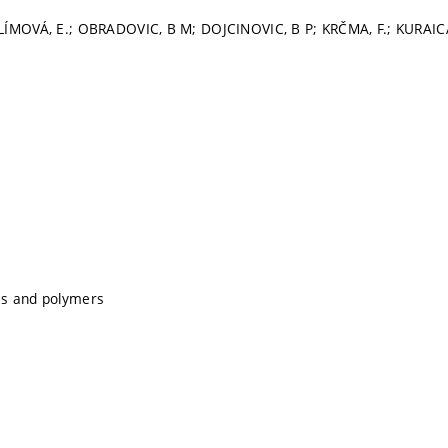
LÍMOVÁ, E.; OBRADOVIC, B M; DOJCINOVIC, B P; KRČMA, F.; KURAIC
s and polymers