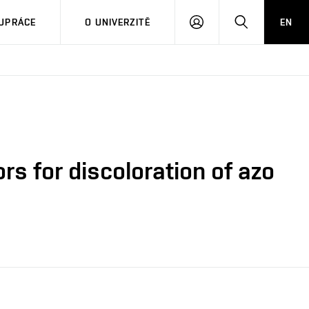
PŘIHLÁSIT
HLEDAT
UPRÁCE
O UNIVERZITĚ
EN
SE
rs for discoloration of azo