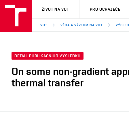
VUT
ŽIVOT NA VUT
PRO UCHAZEČE
VUT
VĚDA A VÝZKUM NA VUT
VÝSLED
DETAIL PUBLIKAČNÍHO VÝSLEDKU
On some non-gradient appr
thermal transfer