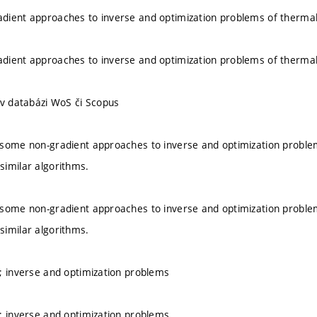
dient approaches to inverse and optimization problems of thermal
dient approaches to inverse and optimization problems of thermal
 v databázi WoS či Scopus
some non-gradient approaches to inverse and optimization problems 
imilar algorithms.
some non-gradient approaches to inverse and optimization problems 
imilar algorithms.
; inverse and optimization problems
; inverse and optimization problems