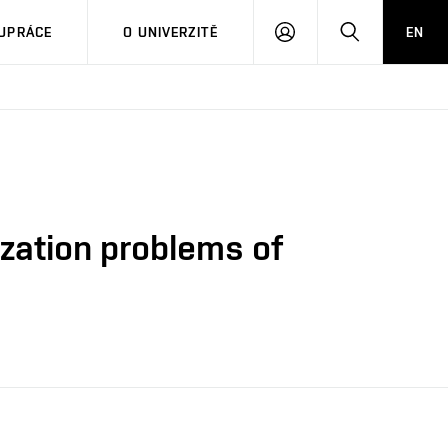
PŘIHLÁSIT
HLEDAT
UPRÁCE
O UNIVERZITĚ
EN
SE
zation problems of