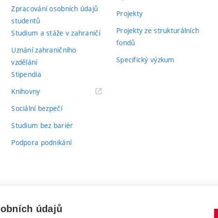
Zpracování osobních údajů
Projekty
studentů
Projekty ze strukturálních
Studium a stáže v zahraničí
fondů
Uznání zahraničního
Specifický výzkum
vzdělání
Stipendia
(externí
Knihovny
odkaz)
Sociální bezpečí
Studium bez bariér
Podpora podnikání
sobních údajů