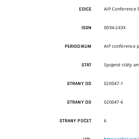
AIP Conference 
EDICE
0094-243X
ISSN
AIP conference 
PERIODIKUM
Spojené státy a
STÁT
020047-1
STRANY OD
020047-6
STRANY DO
6
STRANY POČET