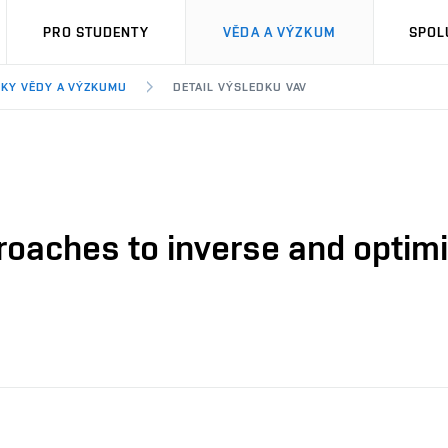
PRO STUDENTY
VĚDA A VÝZKUM
SPOL
KY VĚDY A VÝZKUMU
DETAIL VÝSLEDKU VAV
oaches to inverse and optimi