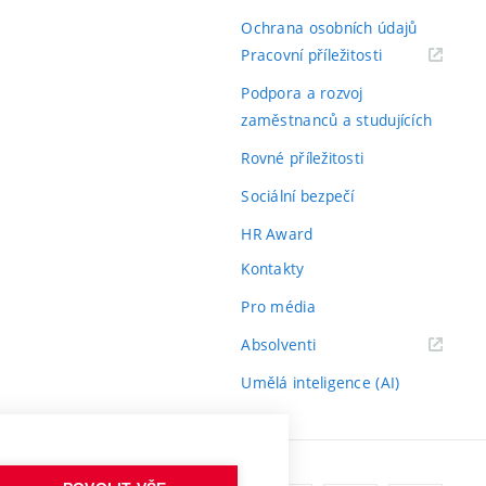
Ochrana osobních údajů
(externí
Pracovní příležitosti
odkaz)
Podpora a rozvoj
zaměstnanců a studujících
Rovné příležitosti
Sociální bezpečí
HR Award
Kontakty
Pro média
(externí
Absolventi
odkaz)
Umělá inteligence (AI)