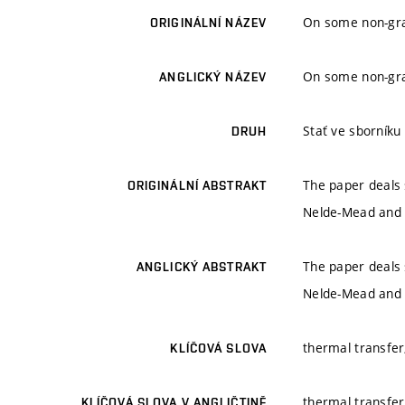
On some non-gra
ORIGINÁLNÍ NÁZEV
On some non-gra
ANGLICKÝ NÁZEV
Stať ve sborníku
DRUH
The paper deals 
ORIGINÁLNÍ ABSTRAKT
Nelde-Mead and s
The paper deals 
ANGLICKÝ ABSTRAKT
Nelde-Mead and s
thermal transfer
KLÍČOVÁ SLOVA
thermal transfer
KLÍČOVÁ SLOVA V ANGLIČTINĚ