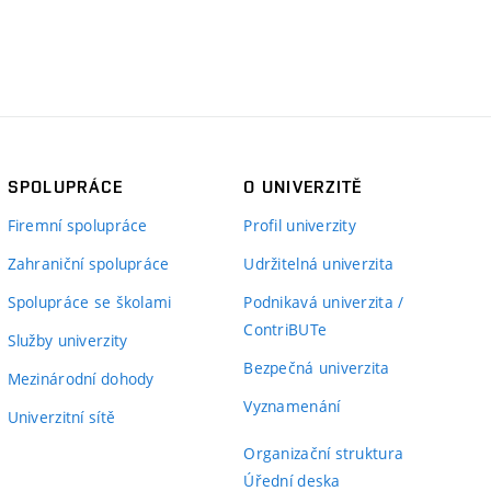
SPOLUPRÁCE
O UNIVERZITĚ
Firemní spolupráce
Profil univerzity
Zahraniční spolupráce
Udržitelná univerzita
Spolupráce se školami
Podnikavá univerzita /
ContriBUTe
Služby univerzity
Bezpečná univerzita
Mezinárodní dohody
Vyznamenání
Univerzitní sítě
Organizační struktura
Úřední deska