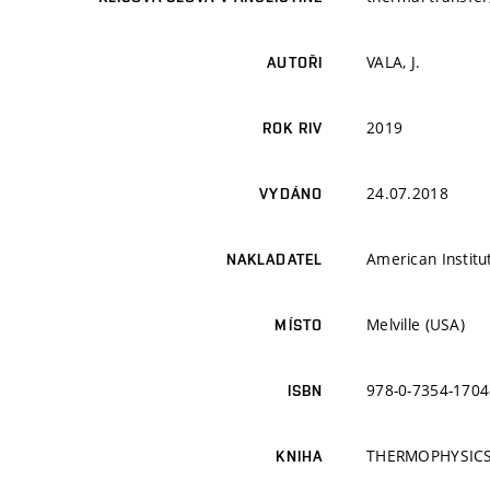
VALA, J.
AUTOŘI
2019
ROK RIV
24.07.2018
VYDÁNO
American Institu
NAKLADATEL
Melville (USA)
MÍSTO
978-0-7354-1704
ISBN
THERMOPHYSICS
KNIHA