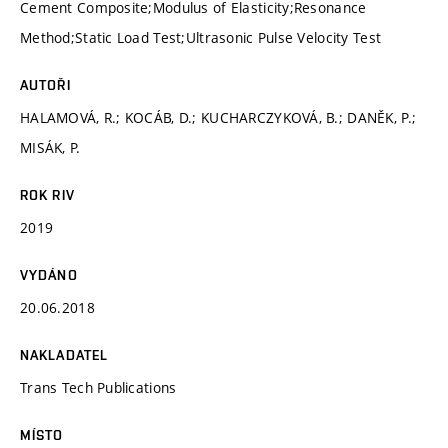
Cement Composite;Modulus of Elasticity;Resonance
Method;Static Load Test;Ultrasonic Pulse Velocity Test
AUTOŘI
HALAMOVÁ, R.; KOCÁB, D.; KUCHARCZYKOVÁ, B.; DANĚK, P.;
MISÁK, P.
ROK RIV
2019
VYDÁNO
20.06.2018
NAKLADATEL
Trans Tech Publications
MÍSTO