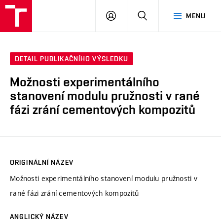
VUT
PŘIHLÁSIT
HLEDAT
MENU
SE
DETAIL PUBLIKAČNÍHO VÝSLEDKU
Možnosti experimentálního
stanovení modulu pružnosti v rané
fázi zrání cementových kompozitů
ORIGINÁLNÍ NÁZEV
Možnosti experimentálního stanovení modulu pružnosti v
rané fázi zrání cementových kompozitů
ANGLICKÝ NÁZEV