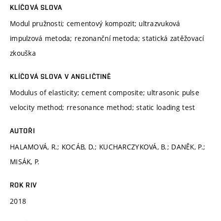
KLÍČOVÁ SLOVA
Modul pružnosti; cementový kompozit; ultrazvuková
impulzová metoda; rezonanční metoda; statická zatěžovací
zkouška
KLÍČOVÁ SLOVA V ANGLIČTINĚ
Modulus of elasticity; cement composite; ultrasonic pulse
velocity method; rresonance method; static loading test
AUTOŘI
HALAMOVÁ, R.; KOCÁB, D.; KUCHARCZYKOVÁ, B.; DANĚK, P.;
MISÁK, P.
ROK RIV
2018