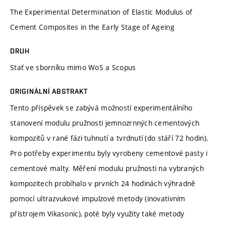
The Experimental Determination of Elastic Modulus of
Cement Composites in the Early Stage of Ageing
DRUH
Stať ve sborníku mimo WoS a Scopus
ORIGINÁLNÍ ABSTRAKT
Tento příspěvek se zabývá možností experimentálního
stanovení modulu pružnosti jemnozrnných cementových
kompozitů v rané fázi tuhnutí a tvrdnutí (do stáří 72 hodin).
Pro potřeby experimentu byly vyrobeny cementové pasty i
cementové malty. Měření modulu pružnosti na vybraných
kompozitech probíhalo v prvních 24 hodinách výhradně
pomocí ultrazvukové impulzové metody (inovativním
přístrojem Vikasonic), poté byly využity také metody