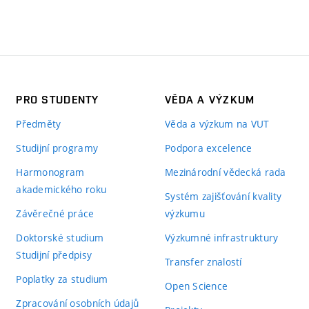
PRO STUDENTY
VĚDA A VÝZKUM
Předměty
Věda a výzkum na VUT
Studijní programy
Podpora excelence
Harmonogram
Mezinárodní vědecká rada
akademického roku
Systém zajišťování kvality
Závěrečné práce
výzkumu
Doktorské studium
Výzkumné infrastruktury
Studijní předpisy
Transfer znalostí
Poplatky za studium
Open Science
Zpracování osobních údajů