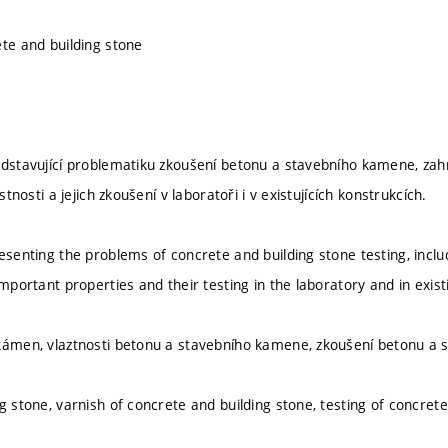
ete and building stone
dstavující problematiku zkoušení betonu a stavebního kamene, zahrnu
astnosti a jejich zkoušení v laboratoři i v existujících konstrukcích.
esenting the problems of concrete and building stone testing, inclu
important properties and their testing in the laboratory and in exist
 kámen, vlaztnosti betonu a stavebního kamene, zkoušení betonu a
g stone, varnish of concrete and building stone, testing of concret