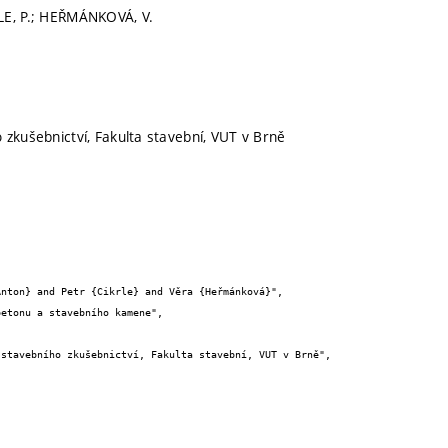
LE, P.; HEŘMÁNKOVÁ, V.
 zkušebnictví, Fakulta stavební, VUT v Brně