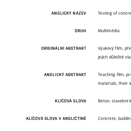
Testing of concr
ANGLICKÝ NÁZEV
Multimédia
DRUH
Výukový film, pře
ORIGINÁLNÍ ABSTRAKT
jejich důležité vl
Teaching film, pr
ANGLICKÝ ABSTRAKT
materials, their 
Beton, stavební
KLÍČOVÁ SLOVA
Concrete, buildin
KLÍČOVÁ SLOVA V ANGLIČTINĚ