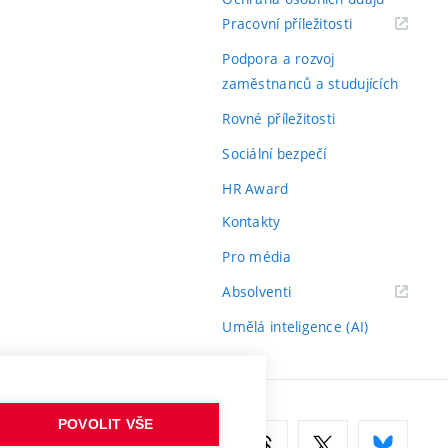
(externí
Pracovní příležitosti
odkaz)
Podpora a rozvoj
zaměstnanců a studujících
Rovné příležitosti
Sociální bezpečí
HR Award
Kontakty
Pro média
(externí
Absolventi
odkaz)
Umělá inteligence (AI)
POVOLIT VŠE