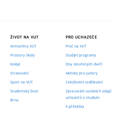
ŽIVOT NA VUT
PRO UCHAZEČE
Atmosféra VUT
Proč na VUT
Prostory školy
Studijní programy
Koleje
Dny otevřených dveří
Stravování
Aktivity pro juniory
Sport na VUT
Celoživotní vzdělávání
Studentský život
Zpracování osobních údajů
uchazečů o studium
Brno
E-přihláška