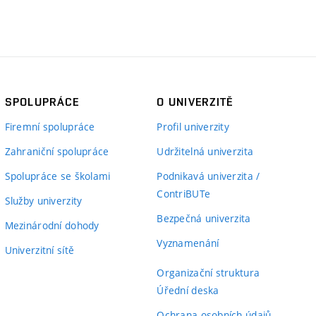
SPOLUPRÁCE
O UNIVERZITĚ
Firemní spolupráce
Profil univerzity
Zahraniční spolupráce
Udržitelná univerzita
Spolupráce se školami
Podnikavá univerzita /
ContriBUTe
Služby univerzity
Bezpečná univerzita
Mezinárodní dohody
Vyznamenání
Univerzitní sítě
Organizační struktura
Úřední deska
Ochrana osobních údajů