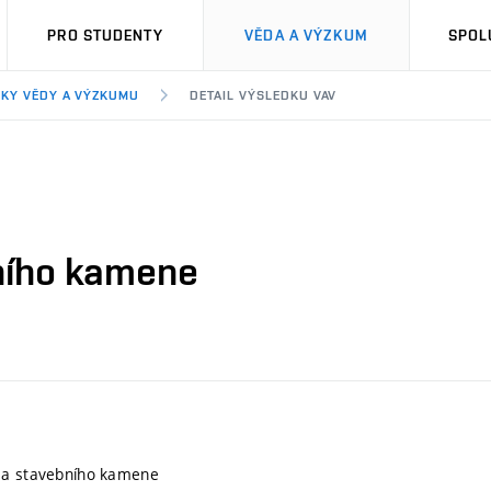
PRO STUDENTY
VĚDA A VÝZKUM
SPOL
KY VĚDY A VÝZKUMU
DETAIL VÝSLEDKU VAV
ního kamene
 a stavebního kamene