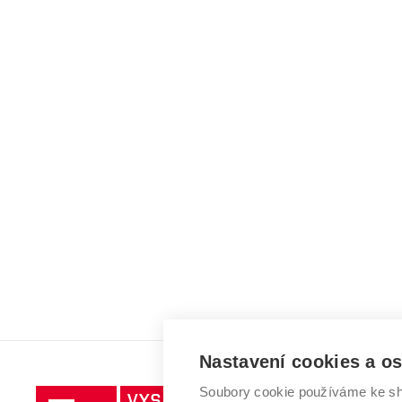
Nastavení cookies a o
Soubory cookie používáme ke sh
Vysoké