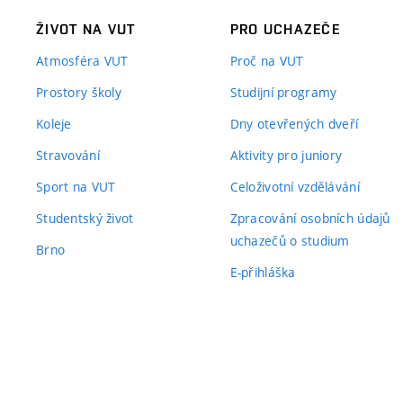
ŽIVOT NA VUT
PRO UCHAZEČE
Atmosféra VUT
Proč na VUT
Prostory školy
Studijní programy
Koleje
Dny otevřených dveří
Stravování
Aktivity pro juniory
Sport na VUT
Celoživotní vzdělávání
Studentský život
Zpracování osobních údajů
uchazečů o studium
Brno
E-přihláška