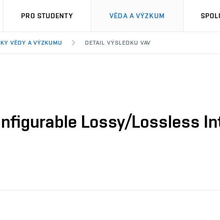
PRO STUDENTY
VĚDA A VÝZKUM
SPOL
KY VĚDY A VÝZKUMU
DETAIL VÝSLEDKU VAV
onfigurable Lossy/Lossless Int