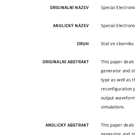
Special Electroni
ORIGINÁLNÍ NÁZEV
Special Electroni
ANGLICKÝ NÁZEV
Stať ve sborníku
DRUH
This paper deals 
ORIGINÁLNÍ ABSTRAKT
generator and stu
type as well as t
reconfiguration 
output waveforms
simulations.
This paper deals 
ANGLICKÝ ABSTRAKT
generator and stu