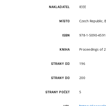
IEEE
NAKLADATEL
Czech Republic, 
MÍSTO
978-1-5090-4591
ISBN
Proceedings of 2
KNIHA
196
STRANY OD
200
STRANY DO
5
STRANY POČET