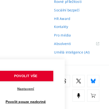
Rovné příležitosti
Sociální bezpečí
HR Award
Kontakty
Pro média
(externí
Absolventi
odkaz)
Umělá inteligence (AI)
POVOLIT VŠE
Nastavení
Povolit pouze nezbytné