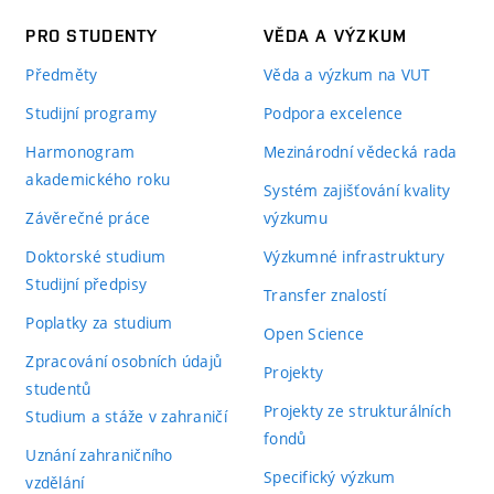
PRO STUDENTY
VĚDA A VÝZKUM
Předměty
Věda a výzkum na VUT
Studijní programy
Podpora excelence
Harmonogram
Mezinárodní vědecká rada
akademického roku
Systém zajišťování kvality
Závěrečné práce
výzkumu
Doktorské studium
Výzkumné infrastruktury
Studijní předpisy
Transfer znalostí
Poplatky za studium
Open Science
Zpracování osobních údajů
Projekty
studentů
Projekty ze strukturálních
Studium a stáže v zahraničí
fondů
Uznání zahraničního
Specifický výzkum
vzdělání