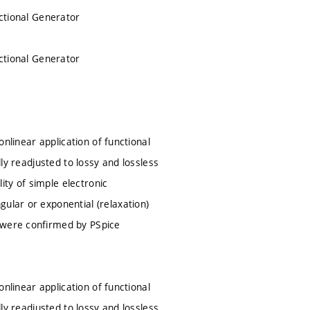
nctional Generator
nctional Generator
onlinear application of functional
lly readjusted to lossy and lossless
lity of simple electronic
ular or exponential (relaxation)
n were confirmed by PSpice
onlinear application of functional
lly readjusted to lossy and lossless