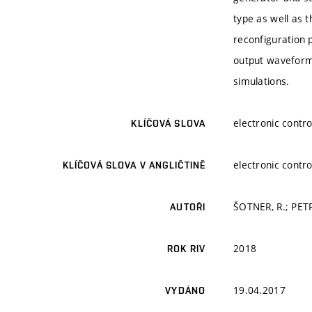
type as well as t
reconfiguration 
output waveforms
simulations.
electronic contr
KLÍČOVÁ SLOVA
electronic contr
KLÍČOVÁ SLOVA V ANGLIČTINĚ
ŠOTNER, R.; PET
AUTOŘI
2018
ROK RIV
19.04.2017
VYDÁNO