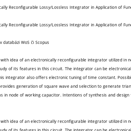
cally Reconfigurable Lossy/Lossless Integrator in Application of Fu
cally Reconfigurable Lossy/Lossless Integrator in Application of Fu
 v databázi WoS či Scopus
with idea of an electronically reconfigurable integrator utilized in n
dy of its features in this circuit. The integrator can be electronica
his integrator also offers electronic tuning of time constant. Possibi
provides generation of square wave and selection to generate triang
 in node of working capacitor. Intentions of synthesis and desig
with idea of an electronically reconfigurable integrator utilized in n
dy of its features in this circuit. The integrator can be electronica