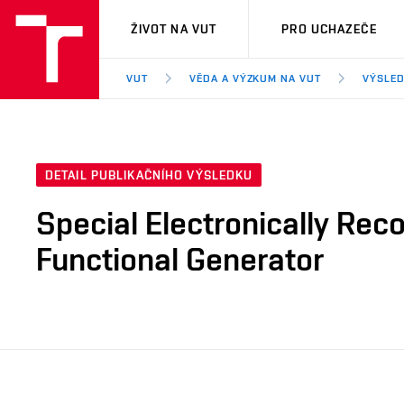
VUT
ŽIVOT NA VUT
PRO UCHAZEČE
VUT
VĚDA A VÝZKUM NA VUT
VÝSLED
DETAIL PUBLIKAČNÍHO VÝSLEDKU
Special Electronically Rec
Functional Generator