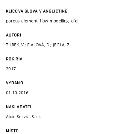
KLÍČOVÁ SLOVA V ANGLIČTINĚ
porous element, flow modelling, cfd
AUTOŘI
TUREK, V.; FIALOVÁ, D.; JEGLA, Z.
ROK RIV
2017
VYDÁNO
01.10.2016
NAKLADATEL
Aidic Servizi, S.r.l.
MÍSTO