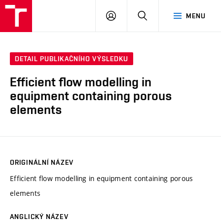
VUT
PŘIHLÁSIT
HLEDAT
MENU
SE
DETAIL PUBLIKAČNÍHO VÝSLEDKU
Efficient flow modelling in
equipment containing porous
elements
ORIGINÁLNÍ NÁZEV
Efficient flow modelling in equipment containing porous
elements
ANGLICKÝ NÁZEV