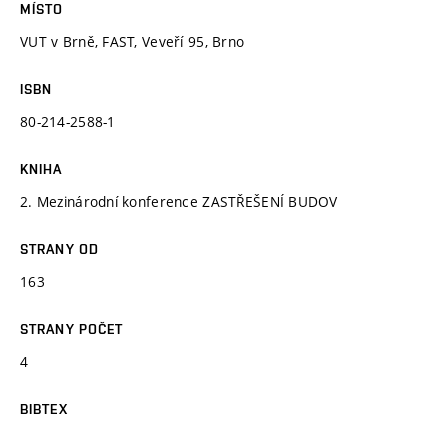
MÍSTO
VUT v Brně, FAST, Veveří 95, Brno
ISBN
80-214-2588-1
KNIHA
2. Mezinárodní konference ZASTŘEŠENÍ BUDOV
STRANY OD
163
STRANY POČET
4
BIBTEX