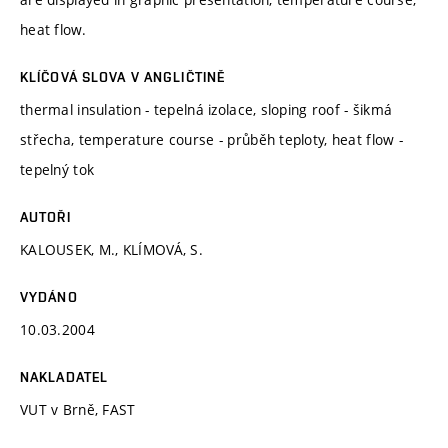
heat flow.
KLÍČOVÁ SLOVA V ANGLIČTINĚ
thermal insulation - tepelná izolace, sloping roof - šikmá
střecha, temperature course - průběh teploty, heat flow -
tepelný tok
AUTOŘI
KALOUSEK, M., KLÍMOVÁ, S.
VYDÁNO
10.03.2004
NAKLADATEL
VUT v Brně, FAST