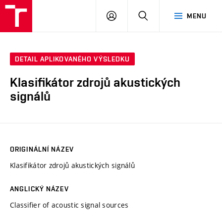
VUT
PŘIHLÁSIT
HLEDAT
MENU
SE
DETAIL APLIKOVANÉHO VÝSLEDKU
Klasifikátor zdrojů akustických
signálů
ORIGINÁLNÍ NÁZEV
Klasifikátor zdrojů akustických signálů
ANGLICKÝ NÁZEV
Classifier of acoustic signal sources