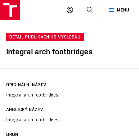
VUT
PŘIHLÁSIT
HLEDAT
MENU
SE
DETAIL PUBLIKAČNÍHO VÝSLEDKU
Integral arch footbridges
ORIGINÁLNÍ NÁZEV
Integral arch footbridges
ANGLICKÝ NÁZEV
Integral arch footbridges
DRUH