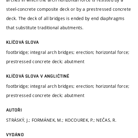
steel-concrete composite deck or by a prestressed concrete
deck. The deck of all bridges is ended by end diaphragms
that substitute traditional abutments.
KLÍČOVÁ SLOVA
footbridge; integral arch bridges; erection; horizontal force;
prestressed concrete deck; abutment
KLÍČOVÁ SLOVA V ANGLIČTINĚ
footbridge; integral arch bridges; erection; horizontal force;
prestressed concrete deck; abutment
AUTOŘI
STRÁSKÝ, J.; FORMÁNEK, M.; KOCOUREK, P.; NEČAS, R.
VYDÁNO