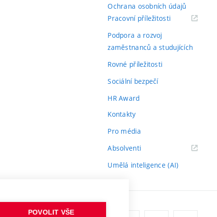
Ochrana osobních údajů
(externí
Pracovní příležitosti
odkaz)
Podpora a rozvoj
zaměstnanců a studujících
Rovné příležitosti
Sociální bezpečí
HR Award
Kontakty
Pro média
(externí
Absolventi
odkaz)
Umělá inteligence (AI)
POVOLIT VŠE