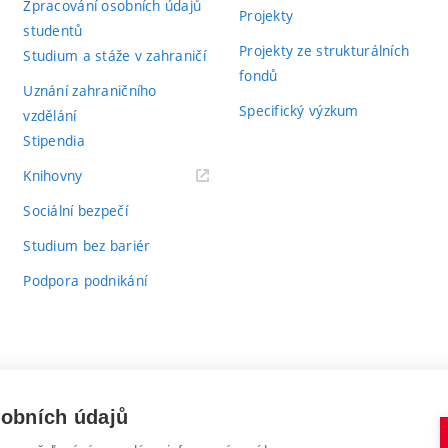
Zpracování osobních údajů
Projekty
studentů
Projekty ze strukturálních
Studium a stáže v zahraničí
fondů
Uznání zahraničního
Specifický výzkum
vzdělání
Stipendia
(externí
Knihovny
odkaz)
Sociální bezpečí
Studium bez bariér
Podpora podnikání
sobních údajů