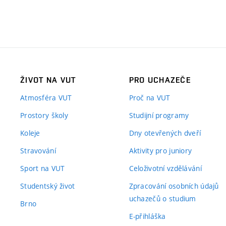
ŽIVOT NA VUT
PRO UCHAZEČE
Atmosféra VUT
Proč na VUT
Prostory školy
Studijní programy
Koleje
Dny otevřených dveří
Stravování
Aktivity pro juniory
Sport na VUT
Celoživotní vzdělávání
Studentský život
Zpracování osobních údajů
uchazečů o studium
Brno
E-přihláška