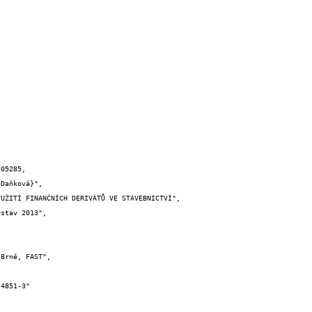
05285,
