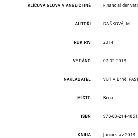
Financial derivat
KLÍČOVÁ SLOVA V ANGLIČTINĚ
DAŇKOVÁ, M.
AUTOŘI
2014
ROK RIV
07.02.2013
VYDÁNO
VUT V Brně, FAS
NAKLADATEL
Brno
MÍSTO
978-80-214-4851
ISBN
Juniorstav 2013
KNIHA