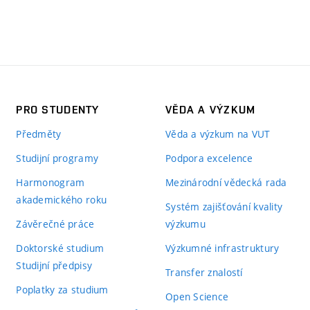
PRO STUDENTY
VĚDA A VÝZKUM
Předměty
Věda a výzkum na VUT
Studijní programy
Podpora excelence
Harmonogram
Mezinárodní vědecká rada
akademického roku
Systém zajišťování kvality
Závěrečné práce
výzkumu
Doktorské studium
Výzkumné infrastruktury
Studijní předpisy
Transfer znalostí
Poplatky za studium
Open Science