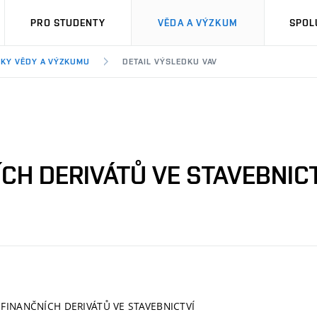
PRO STUDENTY
VĚDA A VÝZKUM
SPOL
KY VĚDY A VÝZKUMU
DETAIL VÝSLEDKU VAV
ÍCH DERIVÁTŮ VE STAVEBNIC
Í FINANČNÍCH DERIVÁTŮ VE STAVEBNICTVÍ