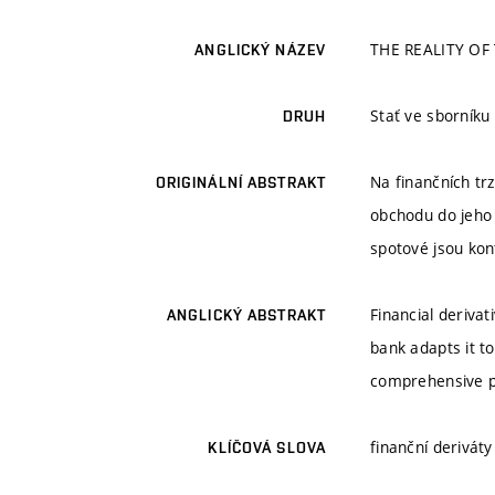
THE REALITY OF
ANGLICKÝ NÁZEV
Stať ve sborníku
DRUH
Na finančních tr
ORIGINÁLNÍ ABSTRAKT
obchodu do jeho
spotové jsou kon
Financial deriva
ANGLICKÝ ABSTRAKT
bank adapts it t
comprehensive p
finanční deriváty
KLÍČOVÁ SLOVA