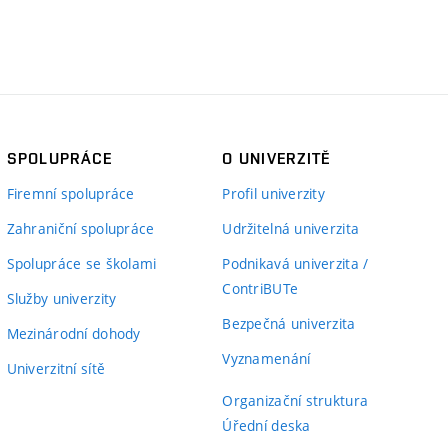
SPOLUPRÁCE
O UNIVERZITĚ
Firemní spolupráce
Profil univerzity
Zahraniční spolupráce
Udržitelná univerzita
Spolupráce se školami
Podnikavá univerzita /
ContriBUTe
Služby univerzity
Bezpečná univerzita
Mezinárodní dohody
Vyznamenání
Univerzitní sítě
Organizační struktura
Úřední deska