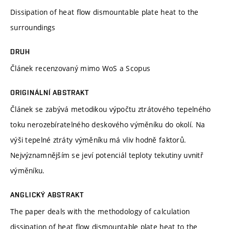
Dissipation of heat flow dismountable plate heat to the
surroundings
DRUH
Článek recenzovaný mimo WoS a Scopus
ORIGINÁLNÍ ABSTRAKT
Článek se zabývá metodikou výpočtu ztrátového tepelného
toku nerozebíratelného deskového výměníku do okolí. Na
výši tepelné ztráty výměníku má vliv hodně faktorů.
Nejvýznamnějším se jeví potenciál teploty tekutiny uvnitř
výměníku.
ANGLICKÝ ABSTRAKT
The paper deals with the methodology of calculation
dissipation of heat flow dismountable plate heat to the