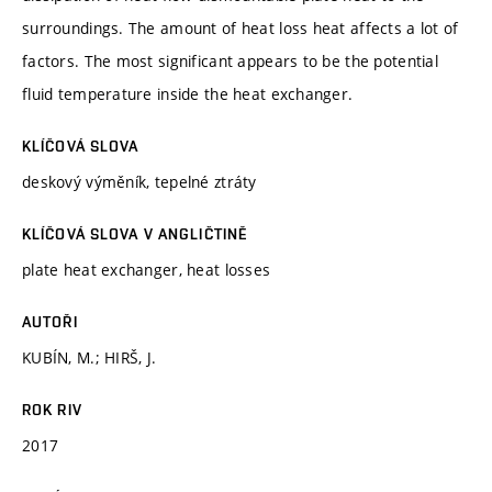
surroundings. The amount of heat loss heat affects a lot of
factors. The most significant appears to be the potential
fluid temperature inside the heat exchanger.
KLÍČOVÁ SLOVA
deskový výměník, tepelné ztráty
KLÍČOVÁ SLOVA V ANGLIČTINĚ
plate heat exchanger, heat losses
AUTOŘI
KUBÍN, M.; HIRŠ, J.
ROK RIV
2017