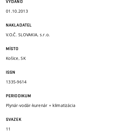
VYDÁNO
01.10.2013
NAKLADATEL
V.O.Č. SLOVAKIA, s.r.o.
MÍSTO
Košice, SK
ISSN
1335-9614
PERIODIKUM
Plynár-vodár-kurenár + klimatizácia
SVAZEK
11