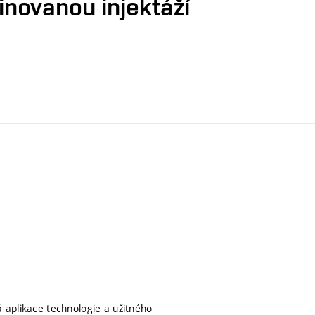
inovanou injektáží
á aplikace technologie a užitného