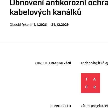
Obnovení antikorozní ochr
kabelových kanálků
Období řešení:
1.1.2026 — 31.12.2029
Technologická a
ZDROJE FINANCOVÁNÍ
Cílem projektu e
O PROJEKTU