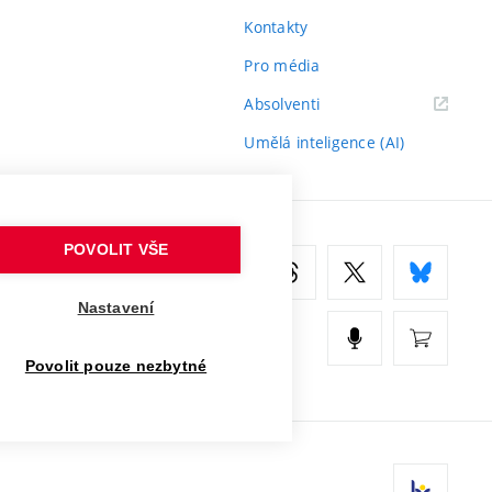
Kontakty
Pro média
(externí
Absolventi
odkaz)
Umělá inteligence (AI)
POVOLIT VŠE
Nastavení
Povolit pouze nezbytné