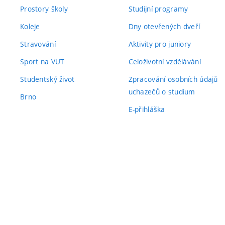
Prostory školy
Studijní programy
Koleje
Dny otevřených dveří
Stravování
Aktivity pro juniory
Sport na VUT
Celoživotní vzdělávání
Studentský život
Zpracování osobních údajů
uchazečů o studium
Brno
E-přihláška