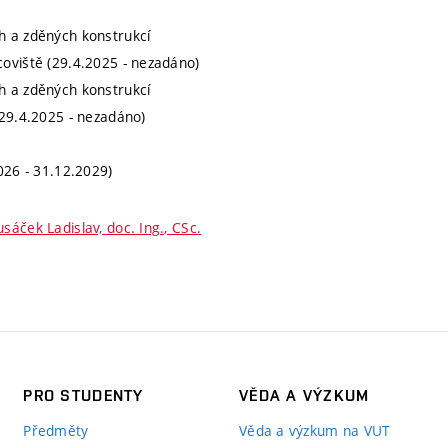
h a zděných konstrukcí
oviště (29.4.2025 - nezadáno)
h a zděných konstrukcí
(29.4.2025 - nezadáno)
026 - 31.12.2029)
usáček Ladislav, doc. Ing., CSc.
PRO STUDENTY
VĚDA A VÝZKUM
Předměty
Věda a výzkum na VUT