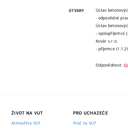
Ústav betonovýc
ÚTVARY
- odpovědné prac
Ústav betonovýc
- spolupříjemce 
Kovár s.r.o.
- příjemce (1.1.2
Odpovědnost:
Kl
ŽIVOT NA VUT
PRO UCHAZEČE
Atmosféra VUT
Proč na VUT