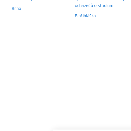
uchazečů o studium
Brno
E-přihláška