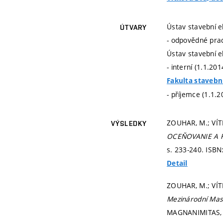
Ústav stavební e
ÚTVARY
- odpovědné prac
Ústav stavební e
- interní (1.1.20
Fakulta stavebn
- příjemce (1.1.2
ZOUHAR, M.; VÍ
VÝSLEDKY
OCEŇOVANIE A R
s. 233-240.
ISBN
Detail
ZOUHAR, M.; VÍTK
Mezinárodní Mas
MAGNANIMITAS,