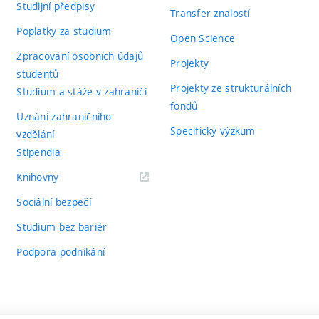
Studijní předpisy
Transfer znalostí
Poplatky za studium
Open Science
Zpracování osobních údajů
Projekty
studentů
Projekty ze strukturálních
Studium a stáže v zahraničí
fondů
Uznání zahraničního
Specifický výzkum
vzdělání
Stipendia
(externí
Knihovny
odkaz)
Sociální bezpečí
Studium bez bariér
Podpora podnikání