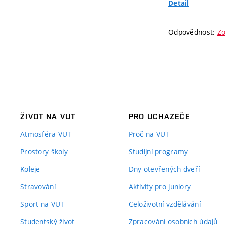
Detail
Odpovědnost:
Zo
ŽIVOT NA VUT
PRO UCHAZEČE
Atmosféra VUT
Proč na VUT
Prostory školy
Studijní programy
Koleje
Dny otevřených dveří
Stravování
Aktivity pro juniory
Sport na VUT
Celoživotní vzdělávání
Studentský život
Zpracování osobních údajů