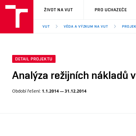
VUT
ŽIVOT NA VUT
PRO UCHAZEČE
VUT
VĚDA A VÝZKUM NA VUT
PROJE
DETAIL PROJEKTU
Analýza režijních nákladů 
Období řešení:
1.1.2014 — 31.12.2014