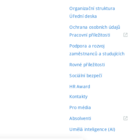
Organizační struktura
Úřední deska
Ochrana osobních údajů
(externí
Pracovní příležitosti
odkaz)
Podpora a rozvoj
zaměstnanců a studujících
Rovné příležitosti
Sociální bezpečí
HR Award
Kontakty
Pro média
(externí
Absolventi
odkaz)
Umělá inteligence (AI)