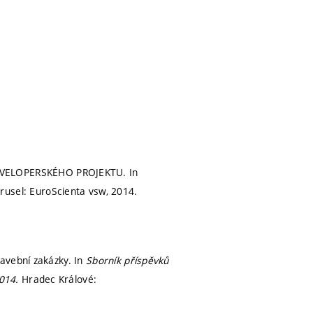
VELOPERSKÉHO PROJEKTU. In
rusel: EuroScienta vsw, 2014.
avební zakázky. In
Sborník příspěvků
2014.
Hradec Králové: