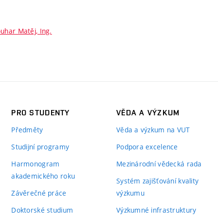
uhar Matěj, Ing.
PRO STUDENTY
VĚDA A VÝZKUM
Předměty
Věda a výzkum na VUT
Studijní programy
Podpora excelence
Harmonogram
Mezinárodní vědecká rada
akademického roku
Systém zajišťování kvality
Závěrečné práce
výzkumu
Doktorské studium
Výzkumné infrastruktury