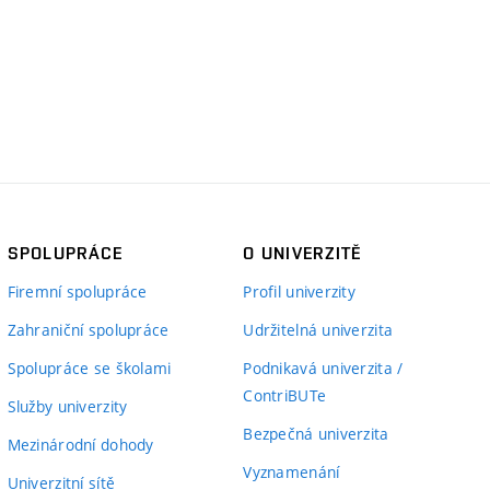
SPOLUPRÁCE
O UNIVERZITĚ
Firemní spolupráce
Profil univerzity
Zahraniční spolupráce
Udržitelná univerzita
Spolupráce se školami
Podnikavá univerzita /
ContriBUTe
Služby univerzity
Bezpečná univerzita
Mezinárodní dohody
Vyznamenání
Univerzitní sítě