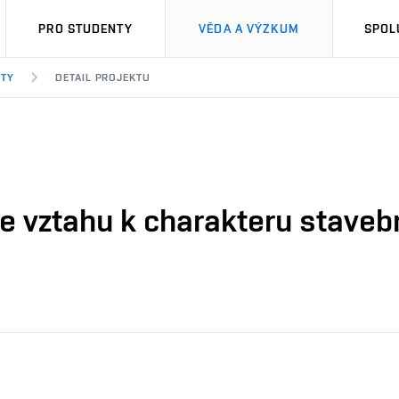
PRO STUDENTY
VĚDA A VÝZKUM
SPOL
KTY
DETAIL PROJEKTU
ve vztahu k charakteru staveb