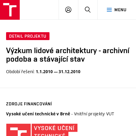
VUT
PŘIHLÁSIT
HLEDAT
MENU
SE
DETAIL PROJEKTU
Výzkum lidové architektury - archivní
podoba a stávající stav
Období řešení:
1.1.2010 — 31.12.2010
ZDROJE FINANCOVÁNÍ
- Vnitřní projekty VUT
Vysoké učení technické v Brně