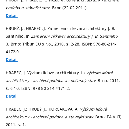
podoba a stávající stav
. Brno (22.02.2011)
Detail
HRUBÝ, J.; HRABEC, J. Zaměření církevní architektury J. B.
Santiniho. In
Zaměření církevní architektury J. B. Santiniho.
0. Brno: Tribun EU s.r.o., 2010.
s. 2-28.
ISBN: 978-80-214-
4172-9.
Detail
HRABEC, J. Výzkum lidové architektury. In
Výzkum lidové
architektury - archívní podoba a současný stav.
Brno: 2011.
s. 6-10.
ISBN: 978-80-214-4171-2.
Detail
HRABEC, J.; HRUBÝ, J.; KORČÁKOVÁ, A.
Výzkum lidové
architektury - archívní podoba a stávající stav.
Brno: FA VUT,
2011.
s. 1.