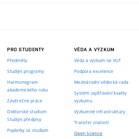
PRO STUDENTY
VĚDA A VÝZKUM
Předměty
Věda a výzkum na VUT
Studijní programy
Podpora excelence
Harmonogram
Mezinárodní vědecká rada
akademického roku
Systém zajišťování kvality
Závěrečné práce
výzkumu
Doktorské studium
Výzkumné infrastruktury
Studijní předpisy
Transfer znalostí
Poplatky za studium
Open Science