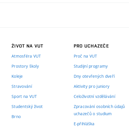
ŽIVOT NA VUT
PRO UCHAZEČE
Atmosféra VUT
Proč na VUT
Prostory školy
Studijní programy
Koleje
Dny otevřených dveří
Stravování
Aktivity pro juniory
Sport na VUT
Celoživotní vzdělávání
Studentský život
Zpracování osobních údajů
uchazečů o studium
Brno
E-přihláška