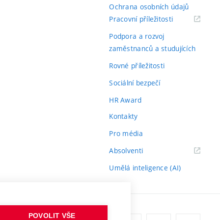
Ochrana osobních údajů
(externí
Pracovní příležitosti
odkaz)
Podpora a rozvoj
zaměstnanců a studujících
Rovné příležitosti
Sociální bezpečí
HR Award
Kontakty
Pro média
(externí
Absolventi
odkaz)
Umělá inteligence (AI)
POVOLIT VŠE