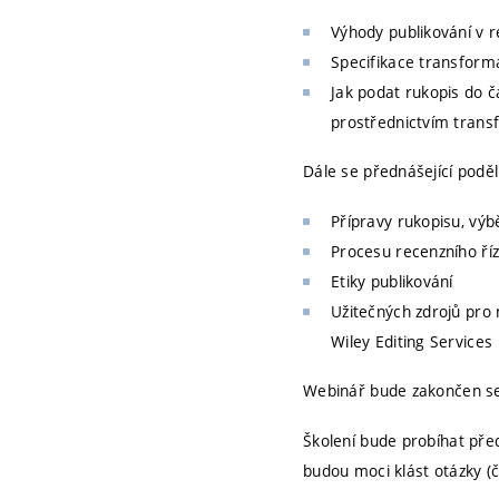
Výhody publikování v 
Specifikace transform
Jak podat rukopis do č
prostřednictvím trans
Dále se přednášející poděl
Přípravy rukopisu, výb
Procesu recenzního ří
Etiky publikování
Užitečných zdrojů pro 
Wiley Editing Services
Webinář bude zakončen sek
Školení bude probíhat pře
budou moci klást otázky (č