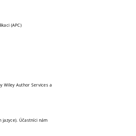
ikaci (APC)
by Wiley Author Services a
 jazyce). Účastníci nám