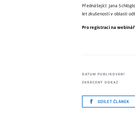
Přednášející: Jana Schlög
let zkušeností v oblasti o
Pro registraci na webiná
DATUM PUBLIKOVÁNÍ
ZKRÁCENÝ ODKAZ
SDÍLET ČLÁNEK