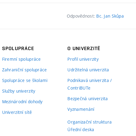
Odpovědnost:
Bc. Jan Skůpa
SPOLUPRÁCE
O UNIVERZITĚ
Firemní spolupráce
Profil univerzity
Zahraniční spolupráce
Udržitelná univerzita
Spolupráce se školami
Podnikavá univerzita /
ContriBUTe
Služby univerzity
Bezpečná univerzita
Mezinárodní dohody
Vyznamenání
Univerzitní sítě
Organizační struktura
Úřední deska