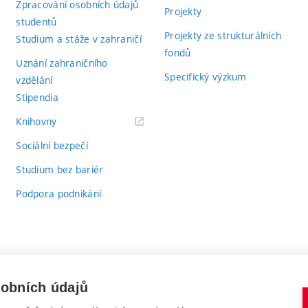
Zpracování osobních údajů
Projekty
studentů
Projekty ze strukturálních
Studium a stáže v zahraničí
fondů
Uznání zahraničního
Specifický výzkum
vzdělání
Stipendia
(externí
Knihovny
odkaz)
Sociální bezpečí
Studium bez bariér
Podpora podnikání
sobních údajů