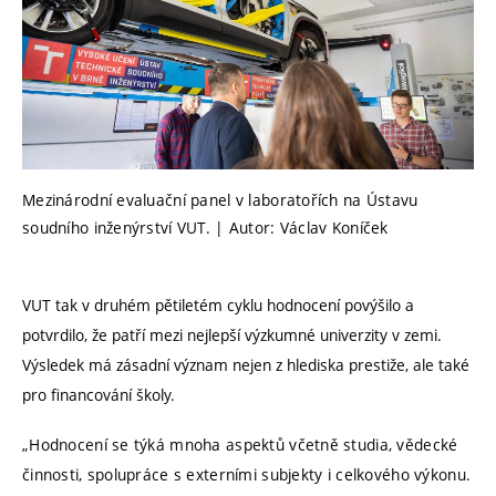
Mezinárodní evaluační panel v laboratořích na Ústavu
soudního inženýrství VUT. | Autor: Václav Koníček
VUT tak v druhém pětiletém cyklu hodnocení povýšilo a
potvrdilo, že patří mezi nejlepší výzkumné univerzity v zemi.
Výsledek má zásadní význam nejen z hlediska prestiže, ale také
pro financování školy.
„Hodnocení se týká mnoha aspektů včetně studia, vědecké
činnosti, spolupráce s externími subjekty i celkového výkonu.