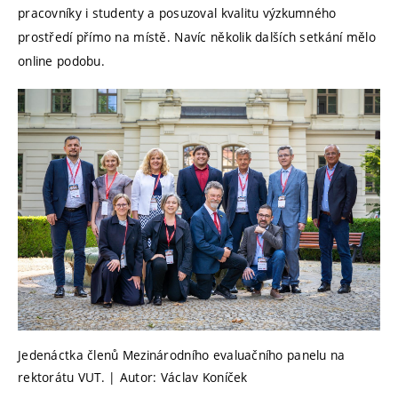
pracovníky i studenty a posuzoval kvalitu výzkumného
prostředí přímo na místě. Navíc několik dalších setkání mělo
online podobu.
Jedenáctka členů Mezinárodního evaluačního panelu na
rektorátu VUT. | Autor: Václav Koníček