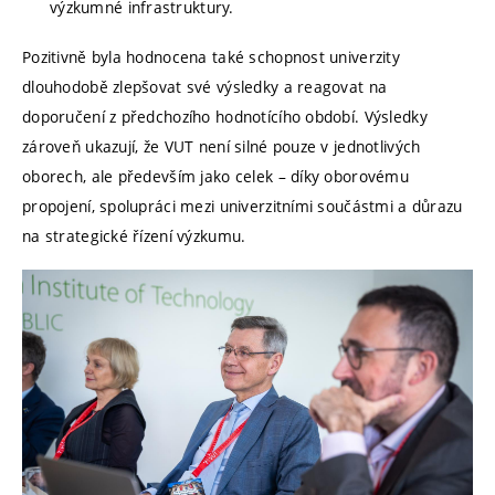
výzkumné infrastruktury.
Pozitivně byla hodnocena také schopnost univerzity
dlouhodobě zlepšovat své výsledky a reagovat na
doporučení z předchozího hodnotícího období. Výsledky
zároveň ukazují, že VUT není silné pouze v jednotlivých
oborech, ale především jako celek – díky oborovému
propojení, spolupráci mezi univerzitními součástmi a důrazu
na strategické řízení výzkumu.