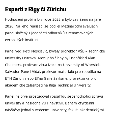
Experti z Rigy či Zürichu
Hodnocení probíhalo v roce 2025 a bylo završeno na jaře
2026. Na jeho realizaci se podílel Mezinárodní evaluační
panel složený z jedenácti odborníků z renomovaných
evropských institucí.
Panel vedl Petr Noskievič, bývalý prorektor VŠB – Technické
univerzity Ostrava. Mezi jeho členy byli například Alan
Chalmers, profesor vizualizace na University of Warwick,
Salvador Pané i Vidal, profesor materiálů pro robotiku na
ETH Zürich, nebo Elīna Gaile-Sarkane, prorektorka pro
akademické záležitosti na Riga Technical University.
Panel nejprve prostudoval rozsáhlou sebehodnotící zprávu
univerzity a následně VUT navštívil. Během čtyřdenní
návštěvy jednal s vedením univerzity, fakult, akademickými