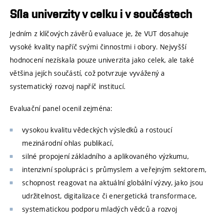
Síla univerzity v celku i v součástech
Jedním z klíčových závěrů evaluace je, že VUT dosahuje
vysoké kvality napříč svými činnostmi i obory. Nejvyšší
hodnocení nezískala pouze univerzita jako celek, ale také
většina jejích součástí, což potvrzuje vyvážený a
systematický rozvoj napříč institucí.
Evaluační panel ocenil zejména:
vysokou kvalitu vědeckých výsledků a rostoucí
mezinárodní ohlas publikací,
silné propojení základního a aplikovaného výzkumu,
intenzivní spolupráci s průmyslem a veřejným sektorem,
schopnost reagovat na aktuální globální výzvy, jako jsou
udržitelnost, digitalizace či energetická transformace,
systematickou podporu mladých vědců a rozvoj