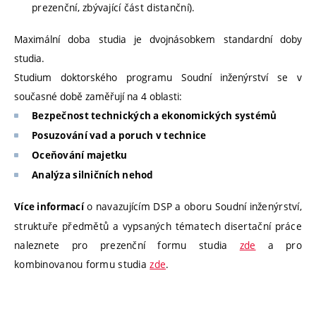
prezenční, zbývající část distanční).
Maximální doba studia je dvojnásobkem standardní doby
studia.
Studium doktorského programu Soudní inženýrství se v
současné době zaměřují na 4 oblasti:
Bezpečnost technických a ekonomických systémů
Posuzování vad a poruch v technice
Oceňování majetku
Analýza silničních nehod
o navazujícím DSP a oboru Soudní inženýrství,
Více informací
struktuře předmětů a vypsaných tématech disertační práce
naleznete pro prezenční formu studia
zde
a pro
kombinovanou formu studia
zde
.