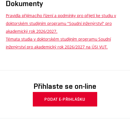
Dokumenty
Pravidla přijímacího řízení a podmínky pro přijetí ke studiu v
doktorském studijním programu "Soudní inženýrství" pro
akademický rok 2026/2027.
Témata studia v doktorském studijním programu Soudní
inženýrství pro akademický rok 2026/2027 na ÚSI VUT.
Přihlaste se on-line
PODAT E-PŘIHLÁŠKU