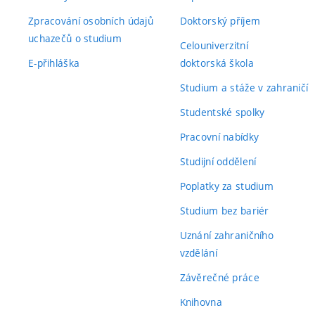
Zpracování osobních údajů
Doktorský příjem
uchazečů o studium
Celouniverzitní
E-přihláška
doktorská škola
Studium a stáže v zahraničí
Studentské spolky
Pracovní nabídky
Studijní oddělení
Poplatky za studium
Studium bez bariér
Uznání zahraničního
vzdělání
Závěrečné práce
Knihovna