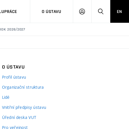
LUPRÁCE
O ÚSTAVU
EN
PŘIHLÁSIT
HLEDAT
SE
ROK 2026/2027
O ÚSTAVU
Profil ústavu
Organizační struktura
Lidé
Vnitřní předpisy ústavu
Úřední deska VUT
Pro veřejnost