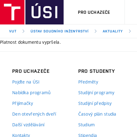
PRO UCHAZEČE
VUT
ÚSTAV SOUDNÍHO INŽENÝRSTVÍ
AKTUALITY
Platnost dokumentu vypršela.
PRO UCHAZEČE
PRO STUDENTY
Pojďte na ÚSI
Předměty
Nabídka programů
Studijní programy
Přijímačky
Studijní předpisy
Den otevřených dveří
Časový plán studia
Další vzdělávání
Studium
Kontakty
Stipendia