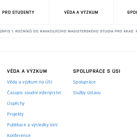
PRO STUDENTY
VĚDA A VÝZKUM
SPO
ZÁPIS 1. ROČNÍKŮ DO NAVAZUJÍCÍHO MAGISTERSKÉHO STUDIA PRO AKAD. 
VĚDA A VÝZKUM
SPOLUPRÁCE S ÚSI
Věda a výzkum na ÚSI
Spolupráce
Časopis soudní inženýrství
Služby ústavu
Úspěchy
Projekty
Publikace a výsledky VaV
Konference