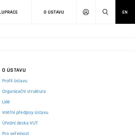
LUPRÁCE
O ÚSTAVU
EN
PŘIHLÁSIT
HLEDAT
SE
O ÚSTAVU
Profil ústavu
Organizační struktura
Lidé
Vnitřní předpisy ústavu
Úřední deska VUT
Pro veřejnost