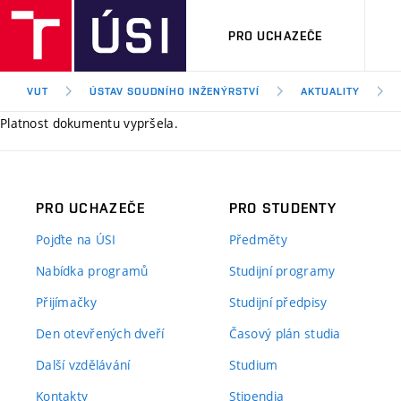
PRO UCHAZEČE
VUT
ÚSTAV SOUDNÍHO INŽENÝRSTVÍ
AKTUALITY
Platnost dokumentu vypršela.
PRO UCHAZEČE
PRO STUDENTY
Pojďte na ÚSI
Předměty
Nabídka programů
Studijní programy
Přijímačky
Studijní předpisy
Den otevřených dveří
Časový plán studia
Další vzdělávání
Studium
Kontakty
Stipendia