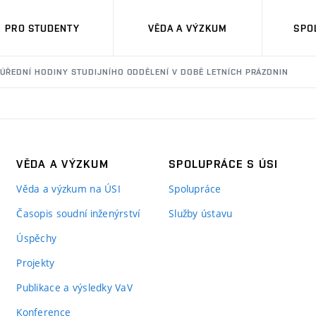
PRO STUDENTY
VĚDA A VÝZKUM
SPO
ÚŘEDNÍ HODINY STUDIJNÍHO ODDĚLENÍ V DOBĚ LETNÍCH PRÁZDNIN
VĚDA A VÝZKUM
SPOLUPRÁCE S ÚSI
Věda a výzkum na ÚSI
Spolupráce
Časopis soudní inženýrství
Služby ústavu
Úspěchy
Projekty
Publikace a výsledky VaV
Konference