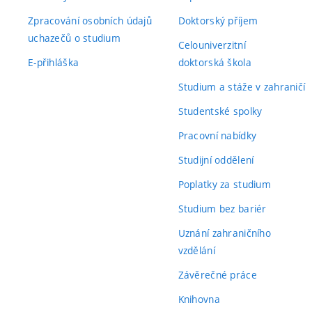
Zpracování osobních údajů
Doktorský příjem
uchazečů o studium
Celouniverzitní
E-přihláška
doktorská škola
Studium a stáže v zahraničí
Studentské spolky
Pracovní nabídky
Studijní oddělení
Poplatky za studium
Studium bez bariér
Uznání zahraničního
vzdělání
Závěrečné práce
Knihovna