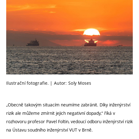
Ilustrační fotografie. | Autor: Soly Moses
„Obecně takovým situacím neumíme zabránit. Díky inženýrství
rizik ale můžeme zmírnit jejich negativní dopady,“ říká v
rozhovoru profesor Pavel Foltin, vedoucí odboru inženýrství rizik
na Ústavu soudního inženýrství VUT v Brně.