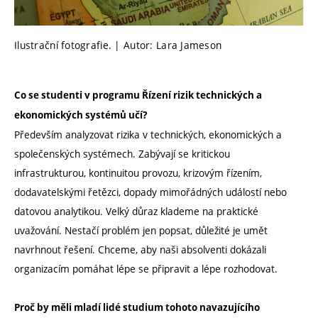
Ilustrační fotografie. | Autor: Lara Jameson
Co se studenti v programu Řízení rizik technických a
ekonomických systémů učí?
Především analyzovat rizika v technických, ekonomických a
společenských systémech. Zabývají se kritickou
infrastrukturou, kontinuitou provozu, krizovým řízením,
dodavatelskými řetězci, dopady mimořádných událostí nebo
datovou analytikou. Velký důraz klademe na praktické
uvažování. Nestačí problém jen popsat, důležité je umět
navrhnout řešení. Chceme, aby naši absolventi dokázali
organizacím pomáhat lépe se připravit a lépe rozhodovat.
Proč by měli mladí lidé studium tohoto navazujícího