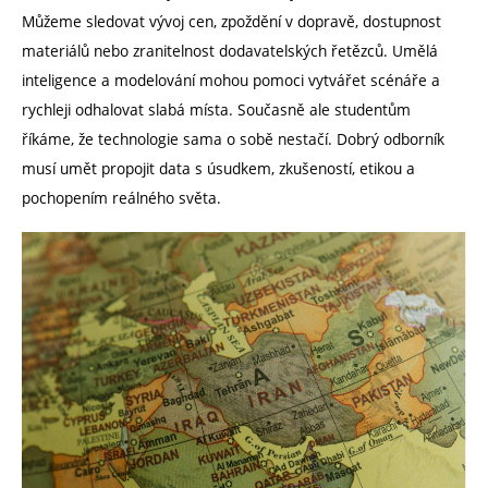
Můžeme sledovat vývoj cen, zpoždění v dopravě, dostupnost
materiálů nebo zranitelnost dodavatelských řetězců. Umělá
inteligence a modelování mohou pomoci vytvářet scénáře a
rychleji odhalovat slabá místa. Současně ale studentům
říkáme, že technologie sama o sobě nestačí. Dobrý odborník
musí umět propojit data s úsudkem, zkušeností, etikou a
pochopením reálného světa.