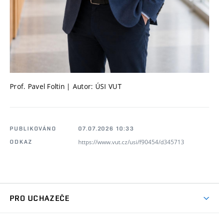
Prof. Pavel Foltin | Autor: ÚSI VUT
PUBLIKOVÁNO
07.07.2026 10:33
https://www.vut.cz/usi/f90454/d345713
ODKAZ
PRO UCHAZEČE
Pojďte na ÚSI