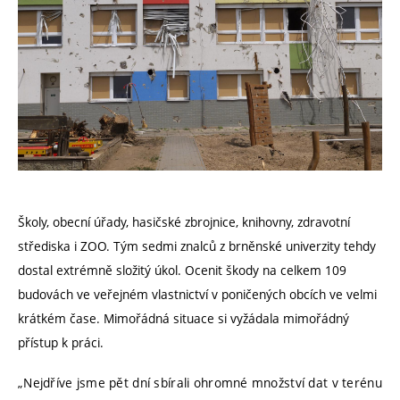
Školy, obecní úřady, hasičské zbrojnice, knihovny, zdravotní
střediska i ZOO. Tým sedmi znalců z brněnské univerzity tehdy
dostal extrémně složitý úkol. Ocenit škody na celkem 109
budovách ve veřejném vlastnictví v poničených obcích ve velmi
krátkém čase. Mimořádná situace si vyžádala mimořádný
přístup k práci.
„Nejdříve jsme pět dní sbírali ohromné množství dat v terénu