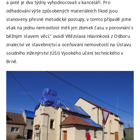
a poté je dva týdny vyhodnocovali v kanceláři. Pro
odhadování výše způsobených materiálních škod jsou
stanoveny přesné metodické postupy, v tomto případě jsme
však na jednu nemovitost měli jen zlomek času v porovnání s
běžným stavem věcí,“ uvádí Vítězslava Hlavinková z Odboru
znalectví ve stavebnictví a oceňování nemovitostí na Ústavu
soudního inženýrství (ÚSI) Vysokého učení technického v
Brně.